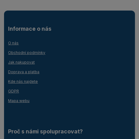
Informace o nás
O nás
Obchodní podmínky
Jak nakupovat
Doprava a platba
Kde nás najdete
GDPR
Mapa webu
Proč s námi spolupracovat?