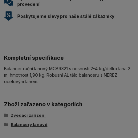
provedení
Poskytujeme slevy pro naše stálé zákazníky
Kompletní specifikace
Balancer ruční lanový MCB9321 s nosností 2-4 kg/délka lana 2
m, hmotnost 1,90 kg. Robusní AL tělo balanceru s NEREZ
ocelovým lanem.
Zboží zařazeno v kategoriích
Zvedací zařízení
Balancery lanové