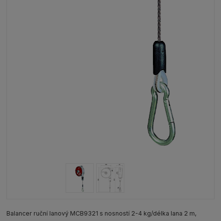
Balancer ruční lanový MCB9321 s nosností 2-4 kg/délka lana 2 m,