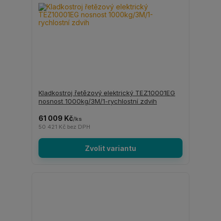
Kladkostroj řetězový elektrický TEZ10001EG
nosnost 1000kg/3M/1-rychlostní zdvih
61 009 Kč
/
ks
50 421 Kč
bez DPH
Zvolit variantu