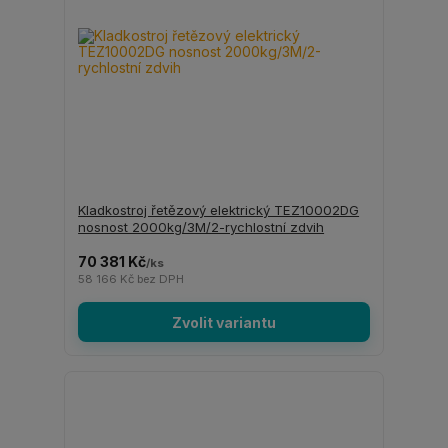
Kladkostroj řetězový elektrický TEZ10002DG
nosnost 2000kg/3M/2-rychlostní zdvih
70 381 Kč
/
ks
58 166 Kč
bez DPH
Zvolit variantu