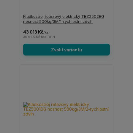
Kladkostroj řetězový elektrický TEZ2502EG
nosnost 500kg/3M/1-rychlostní zdvih
43 013 Kč
/
ks
35 548 Kč
bez DPH
Zvolit variantu