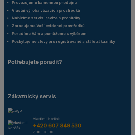
Provozujeme kamennou prodejnu
Vlastní výroba vázacích prostředků
Nabízíme servis, revize a prohlídky
Zpracujeme Vaší evidenci prostředků
Poradíme Vám a pomůžeme s výběrem
Poskytujeme slevy pro registrované a stálé zákazníky
Potřebujete poradit?
Zákaznický servis
Vlastimil Korčák
+420 607 849 530
7:00 - 16:00