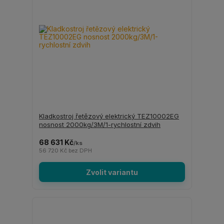
Kladkostroj řetězový elektrický TEZ10002EG
nosnost 2000kg/3M/1-rychlostní zdvih
68 631 Kč
/
ks
56 720 Kč
bez DPH
Zvolit variantu