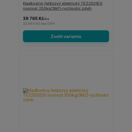
Kladkostroj řetězový elektrický TEZ2501EG
nosnost 250kg/3M/1-rychlostní zdvih
39 765 Kč
/
ks
32 864 Kč
bez DPH
Zvolit variantu