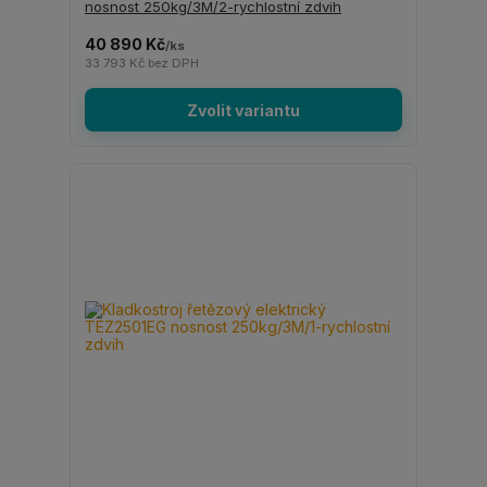
nosnost 250kg/3M/2-rychlostní zdvih
40 890 Kč
/
ks
33 793 Kč
bez DPH
Zvolit variantu