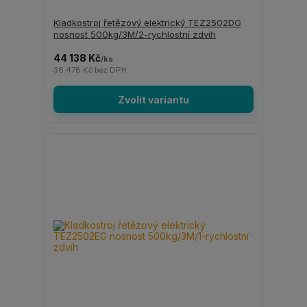
Kladkostroj řetězový elektrický TEZ2502DG
nosnost 500kg/3M/2-rychlostní zdvih
44 138 Kč
/
ks
36 478 Kč
bez DPH
Zvolit variantu