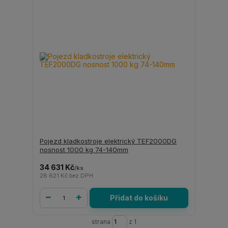
Pojezd kladkostroje elektrický TEF2000DG
nosnost 1000 kg 74-140mm
34 631 Kč
/
ks
28 621 Kč
bez DPH
Přidat do košíku
strana
z 1