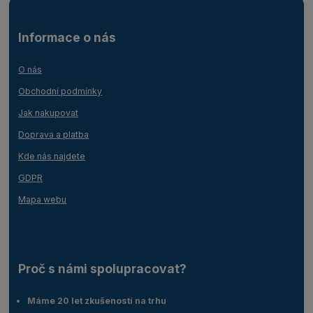
Informace o nás
O nás
Obchodní podmínky
Jak nakupovat
Doprava a platba
Kde nás najdete
GDPR
Mapa webu
Proč s námi spolupracovat?
Máme 20 let zkušeností na trhu