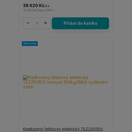
38 620 Kč
/
ks
31 917 Kč
bez DPH
Přidat do košíku
Novinka
Kladkostroj řetězový elektrický TEZ2501DG