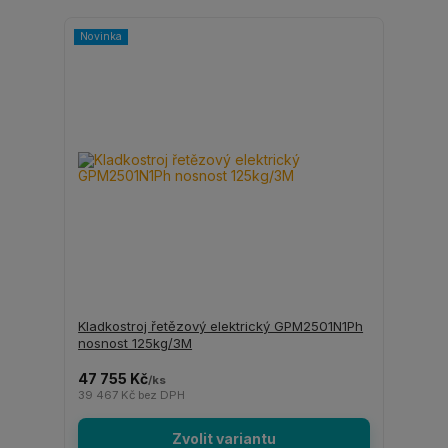
Novinka
Kladkostroj řetězový elektrický GPM2501N1Ph
nosnost 125kg/3M
47 755 Kč
/
ks
39 467 Kč
bez DPH
Zvolit variantu