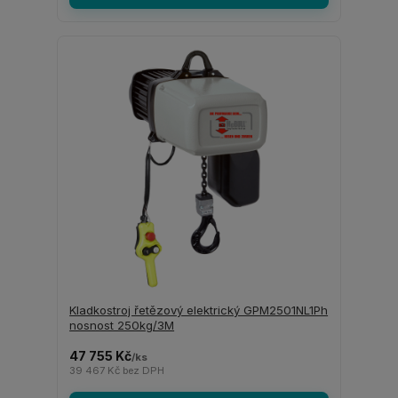
Kladkostroj řetězový elektrický GPM2501NL1Ph
nosnost 250kg/3M
47 755 Kč
/
ks
39 467 Kč
bez DPH