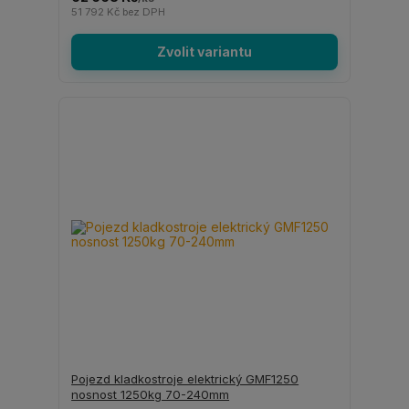
51 792 Kč
bez DPH
Zvolit variantu
Pojezd kladkostroje elektrický GMF1250
nosnost 1250kg 70-240mm