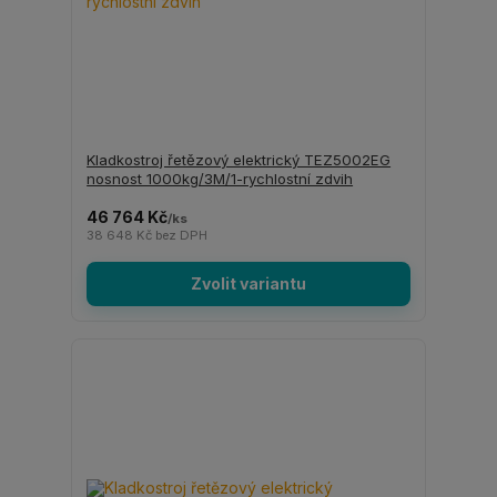
Kladkostroj řetězový elektrický TEZ5002EG
nosnost 1000kg/3M/1-rychlostní zdvih
46 764 Kč
/
ks
38 648 Kč
bez DPH
Zvolit variantu