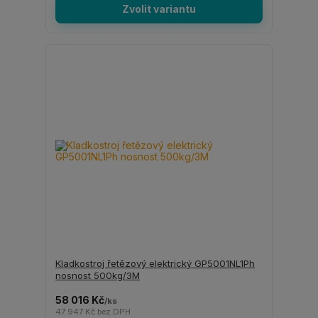
Zvolit variantu
Kladkostroj řetězový elektrický GP5001NL1Ph
nosnost 500kg/3M
58 016 Kč
/
ks
47 947 Kč
bez DPH