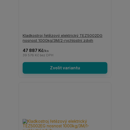
Kladkostroj řetězový elektrický TEZ5002DG
nosnost 1000kg/3M/2-rychlostní zdvih
47 887 Kč
/
ks
39 576 Kč
bez DPH
Zvolit variantu