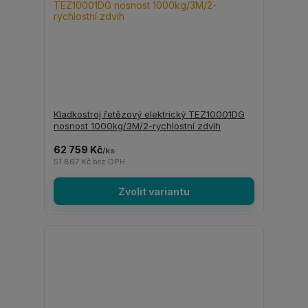
Kladkostroj řetězový elektrický TEZ10001DG
nosnost 1000kg/3M/2-rychlostní zdvih
62 759 Kč
/
ks
51 867 Kč
bez DPH
Zvolit variantu