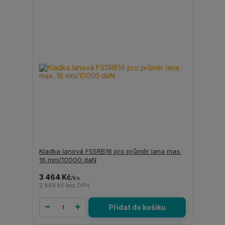
Kladka lanová FSSRB16 pro průměr lana max.
16 mm/10000 daN
3 464 Kč
/
ks
2 863 Kč
bez DPH
Přidat do košíku