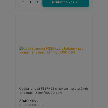
Přidat do košíku
Kladka lanová FSSRK22 s hákem - pro průměr
lana max. 16 mm/10000 daN
7 340 Kč
/
ks
6 066 Kč
bez DPH