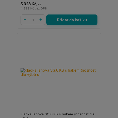
5 323 Kč
/
ks
4 399 Kč
bez DPH
Přidat do košíku
Kladka lanová SG.0.KB s hákem (nosnost dle