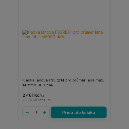
Kladka lanová FSSRB14 pro průměr lana max.
14 mm/5000 daN
2 461 Kč
/
ks
2 034 Kč
bez DPH
Přidat do košíku