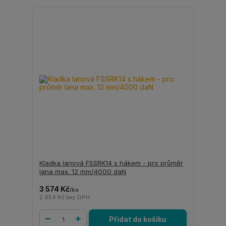
Kladka lanová FSSRK14 s hákem - pro průměr
lana max. 12 mm/4000 daN
3 574 Kč
/
ks
2 954 Kč
bez DPH
Přidat do košíku