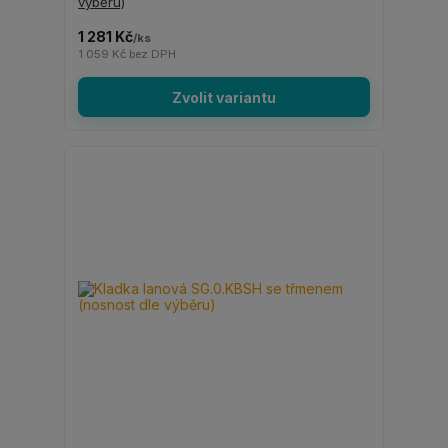
výběru)
1 281 Kč
/
ks
1 059 Kč
bez DPH
Zvolit variantu