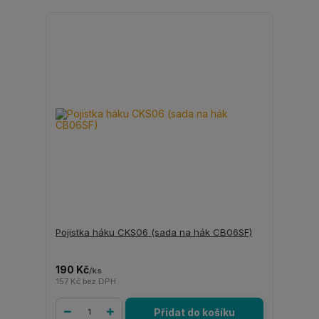
Pojistka háku CKS06 (sada na hák CB06SF)
190 Kč
/
ks
157 Kč
bez DPH
Přidat do košíku