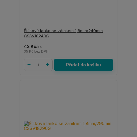
Štítkové lanko se zámkem 1,8mm/240mm
CSSV18240G
42 Kč
/
ks
35 Kč
bez DPH
Přidat do košíku