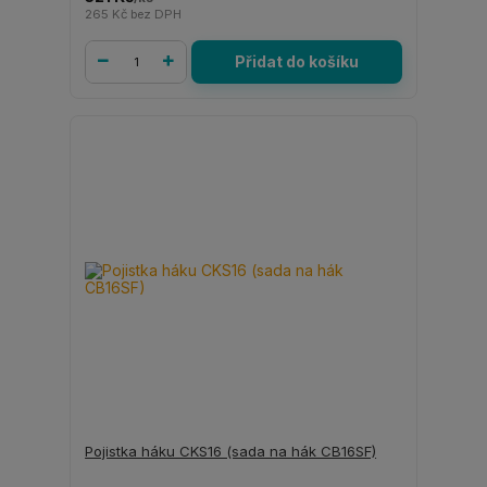
265 Kč
bez DPH
Přidat do košíku
Pojistka háku CKS16 (sada na hák CB16SF)