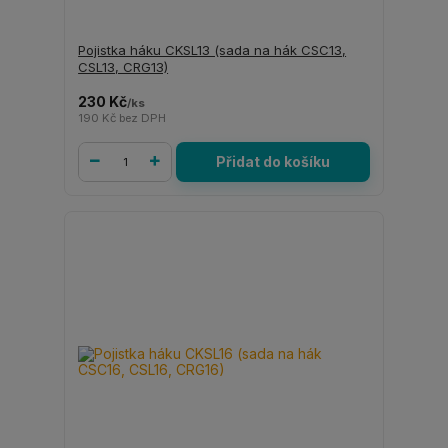
Pojistka háku CKSL13 (sada na hák CSC13,
CSL13, CRG13)
230 Kč
/
ks
190 Kč
bez DPH
Přidat do košíku