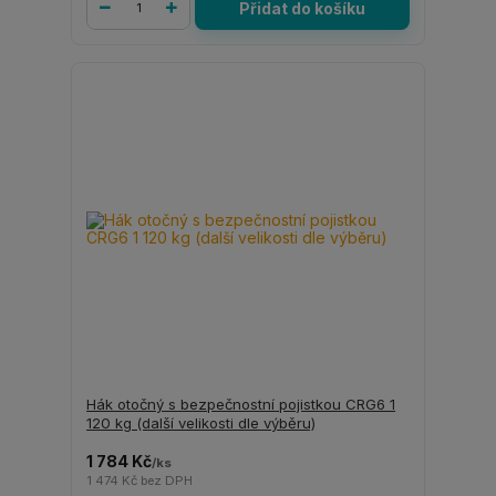
Přidat do košíku
Hák otočný s bezpečnostní pojistkou CRG6 1
120 kg (další velikosti dle výběru)
1 784 Kč
/
ks
1 474 Kč
bez DPH