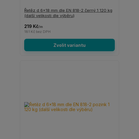
Řetěz d 6x18 mm dle EN 818-2 černý 1 120 kg
(další velikosti dle výběru)
219 Kč
/
m
181 Kč
bez DPH
Zvolit variantu