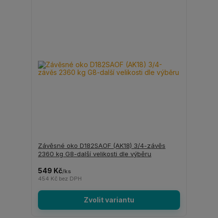
Závěsné oko D182SAOF (AK18) 3/4-závěs
2360 kg G8-další velikosti dle výběru
549 Kč
/
ks
454 Kč
bez DPH
Zvolit variantu