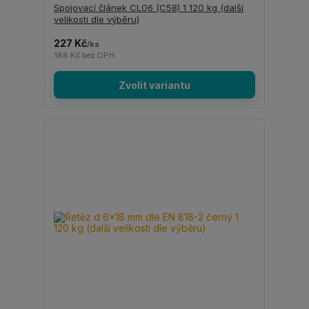
Spojovací článek CL06 (C58) 1 120 kg (další
velikosti dle výběru)
227 Kč
/
ks
188 Kč
bez DPH
Zvolit variantu