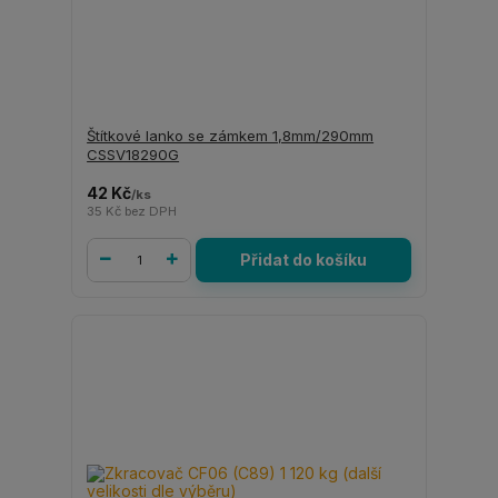
Štítkové lanko se zámkem 1,8mm/290mm
CSSV18290G
42 Kč
/
ks
35 Kč
bez DPH
Přidat do košíku