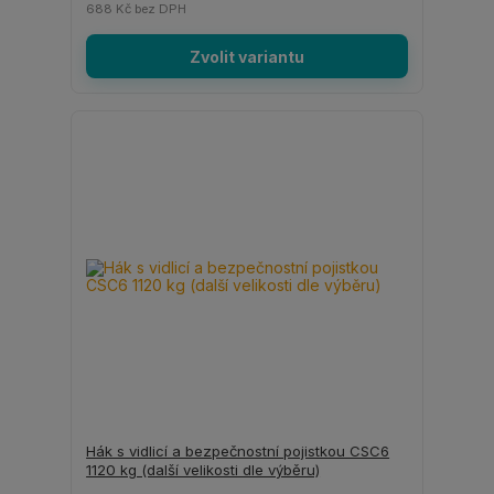
688 Kč
bez DPH
Zvolit variantu
Hák s vidlicí a bezpečnostní pojistkou CSC6
1120 kg (další velikosti dle výběru)