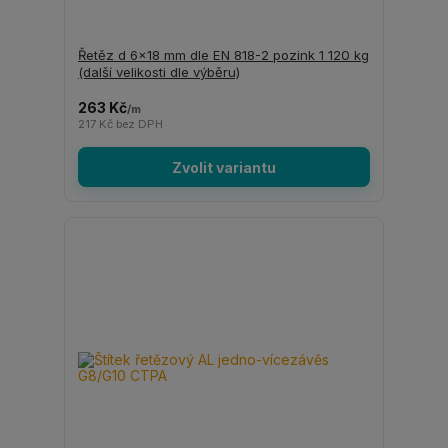
Řetěz d 6x18 mm dle EN 818-2 pozink 1 120 kg
(další velikosti dle výběru)
263 Kč
/
m
217 Kč
bez DPH
Zvolit variantu