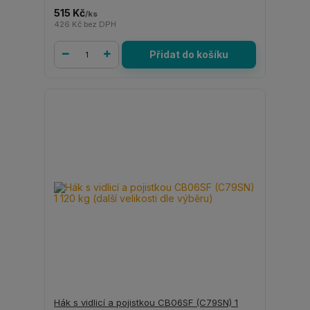
515 Kč
/
ks
426 Kč
bez DPH
Přidat do košíku
Hák s vidlicí a pojistkou CB06SF (C79SN) 1