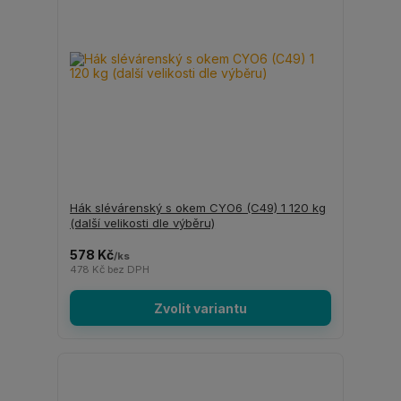
Hák slévárenský s okem CYO6 (C49) 1 120 kg
(další velikosti dle výběru)
578 Kč
/
ks
478 Kč
bez DPH
Zvolit variantu