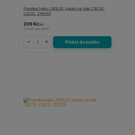
Pojistka háku CKSL10 (sada na hák CSC10,
CSL10, CRG10)
209 Kč
/
ks
173 Kč
bez DPH
Přidat do košíku