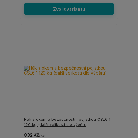
Zvolit variantu
Hák s okem a bezpečnostní pojistkou CSL6 1
120 kg (další velikosti dle výběru)
832 Kč
/
ks