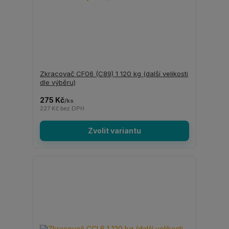
Zkracovač CF06 (C89) 1 120 kg (další velikosti
dle výběru)
275 Kč
/
ks
227 Kč
bez DPH
Zvolit variantu