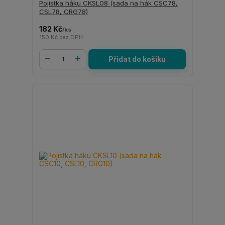
Pojistka háku CKSL08 (sada na hák CSC78,
CSL78, CRG78)
182 Kč
/
ks
150 Kč
bez DPH
Přidat do košíku