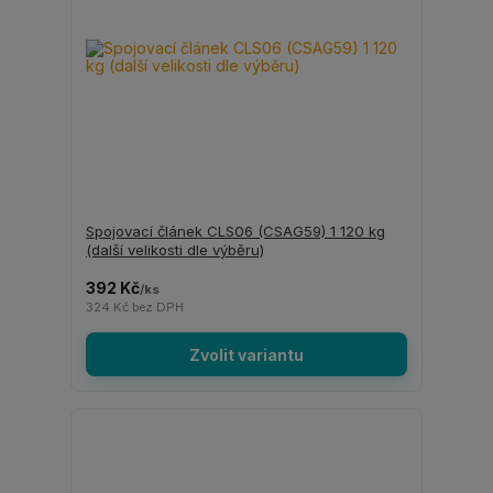
Spojovací článek CLS06 (CSAG59) 1 120 kg
(další velikosti dle výběru)
392 Kč
/
ks
324 Kč
bez DPH
Zvolit variantu