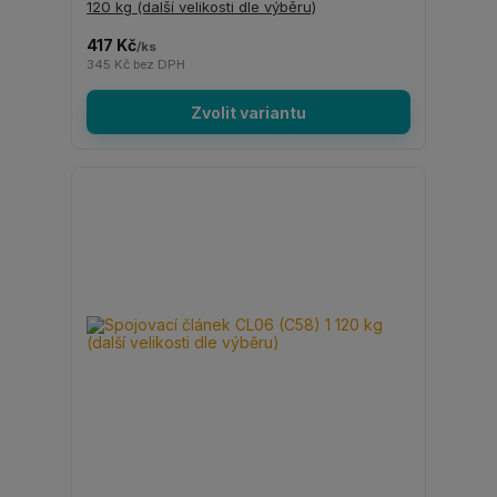
120 kg (další velikosti dle výběru)
417 Kč
/
ks
345 Kč
bez DPH
Zvolit variantu