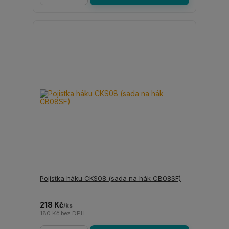
Pojistka háku CKS08 (sada na hák CB08SF)
218 Kč
/
ks
180 Kč
bez DPH