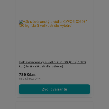
Hák slévárenský s vidlicí CYFO6 (C69) 1 120
kg (další velikosti dle výběru)
789 Kč
/
ks
652 Kč
bez DPH
Zvolit variantu