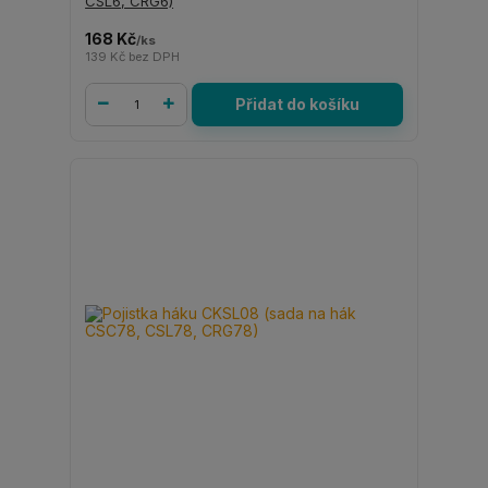
CSL6, CRG6)
168 Kč
/
ks
139 Kč
bez DPH
Přidat do košíku