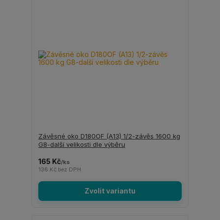
Závěsné oko D180OF (A13) 1/2-závěs 1600 kg
G8-další velikosti dle výběru
165 Kč
/
ks
136 Kč
bez DPH
Zvolit variantu