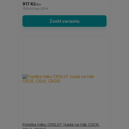
917 Kč
/
ks
758 Kč
bez DPH
Zvolit variantu
Pojistka háku CKSL07 (sada na hák CSC6,