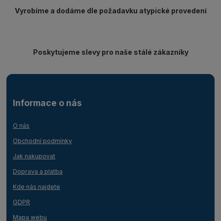
Vyrobíme a dodáme dle požadavku atypické provedení
Poskytujeme slevy pro naše stálé zákazníky
Informace o nás
O nás
Obchodní podmínky
Jak nakupovat
Doprava a platba
Kde nás najdete
GDPR
Mapa webu