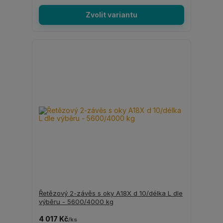
Zvolit variantu
Řetězový 2-závěs s oky A18X d 10/délka L dle
výběru - 5600/4000 kg
4 017 Kč
/
ks