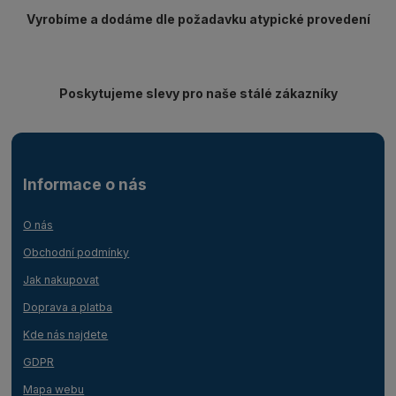
Vyrobíme a dodáme dle požadavku atypické provedení
Poskytujeme slevy pro naše stálé zákazníky
Informace o nás
O nás
Obchodní podmínky
Jak nakupovat
Doprava a platba
Kde nás najdete
GDPR
Mapa webu