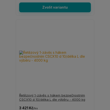
Zvolit variantu
Řetězový 1-závěs s hákem bezpečnostním
CSCX10 d 10/délka L dle výběru - 4000 kg
3 421 Kč
/
ks