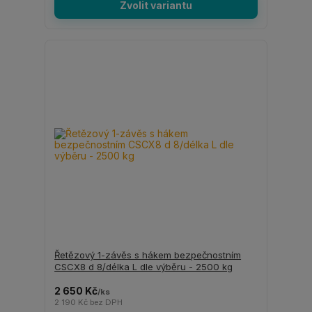
Zvolit variantu
Řetězový 1-závěs s hákem bezpečnostním
CSCX8 d 8/délka L dle výběru - 2500 kg
2 650 Kč
/
ks
2 190 Kč
bez DPH