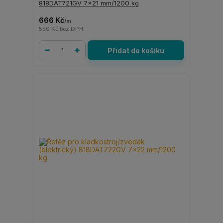
818DAT721GV 7x21 mm/1200 kg
666 Kč
/
m
550 Kč
bez DPH
Přidat do košíku