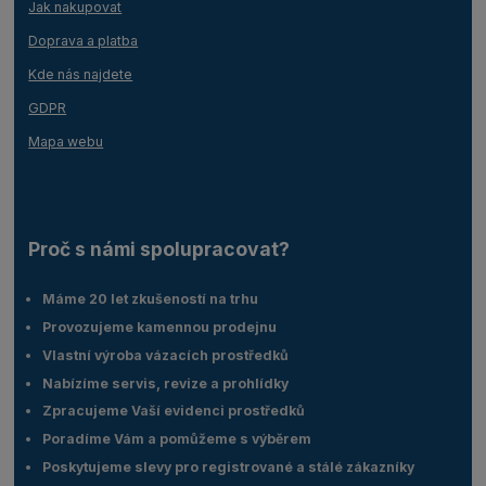
Jak nakupovat
Doprava a platba
Kde nás najdete
GDPR
Mapa webu
Proč s námi spolupracovat?
Máme 20 let zkušeností na trhu
Provozujeme kamennou prodejnu
Vlastní výroba vázacích prostředků
Nabízíme servis, revize a prohlídky
Zpracujeme Vaší evidenci prostředků
Poradíme Vám a pomůžeme s výběrem
Poskytujeme slevy pro registrované a stálé zákazníky