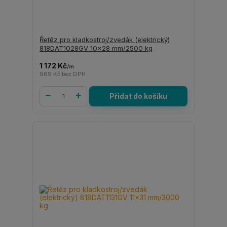
Řetěz pro kladkostroj/zvedák (elektrický)
818DAT1028GV 10x28 mm/2500 kg
1 172 Kč
/
m
969 Kč
bez DPH
Přidat do košíku