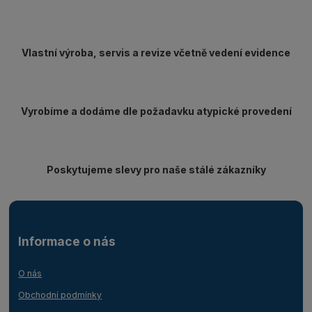
Vlastní výroba, servis a revize včetně vedení evidence
Vyrobíme a dodáme dle požadavku atypické provedení
Poskytujeme slevy pro naše stálé zákazníky
Informace o nás
O nás
Obchodní podmínky