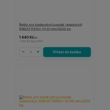
Řetěz pro kladkostroj/zvedák (elektrický)
818DAT1131GV 11x31 mm/3000 kg
1 440 Kč
/
m
1 190 Kč
bez DPH
Přidat do košíku