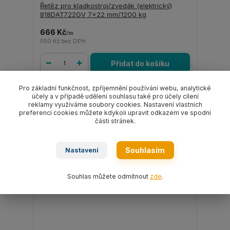
Řetěz pro kladkostroj/zvedák (elektrický)
818DAT722GV 7x22 mm/1200 kg
666 Kč
/
m
550 Kč
bez DPH
Přidat do košíku
Pro základní funkčnost, zpříjemnění používání webu, analytické
účely a v případě udělení souhlasu také pro účely cílení
reklamy využíváme soubory cookies. Nastavení vlastních
preferencí cookies můžete kdykoli upravit odkazem ve spodní
části stránek.
Souhlasím
Nastavení
Souhlas můžete odmítnout
zde
.