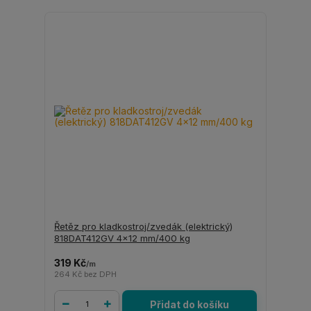
Řetěz pro kladkostroj/zvedák (elektrický)
818DAT412GV 4x12 mm/400 kg
319 Kč
/
m
264 Kč
bez DPH
Přidat do košíku