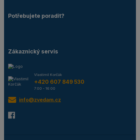
Potřebujete poradit?
Zákaznický servis
Vlastimil Korčák
+420 607 849 530
7:00 - 16:00
info@zvedam.cz