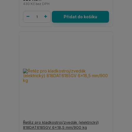
430 Kč
bez DPH
Přidat do košíku
Řetěz pro kladkostroj/zvedák (elektrický)
818DAT6185GV 6x18,5 mm/900 kg