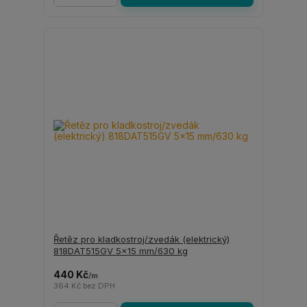
Řetěz pro kladkostroj/zvedák (elektrický)
818DAT515GV 5x15 mm/630 kg
440 Kč
/
m
364 Kč
bez DPH