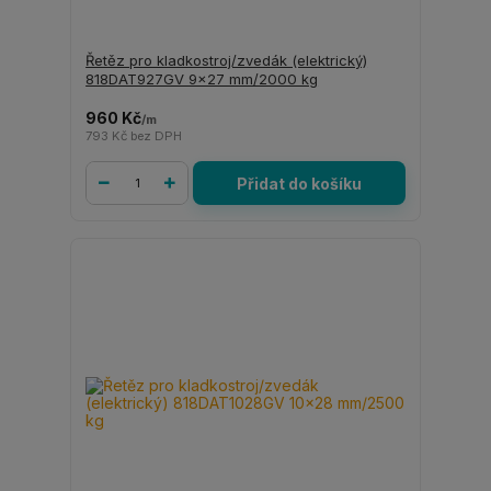
Řetěz pro kladkostroj/zvedák (elektrický)
818DAT927GV 9x27 mm/2000 kg
960 Kč
/
m
793 Kč
bez DPH
Přidat do košíku