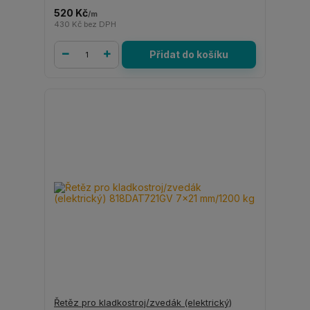
520 Kč
/
m
430 Kč
bez DPH
Přidat do košíku
Řetěz pro kladkostroj/zvedák (elektrický)