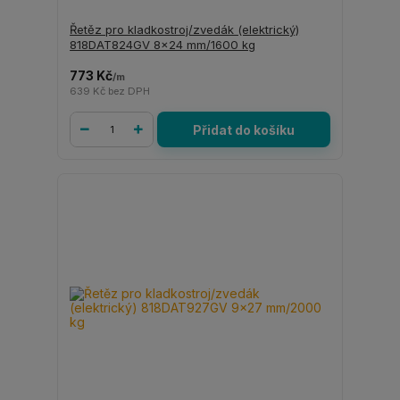
Řetěz pro kladkostroj/zvedák (elektrický)
818DAT824GV 8x24 mm/1600 kg
773 Kč
/
m
639 Kč
bez DPH
Přidat do košíku