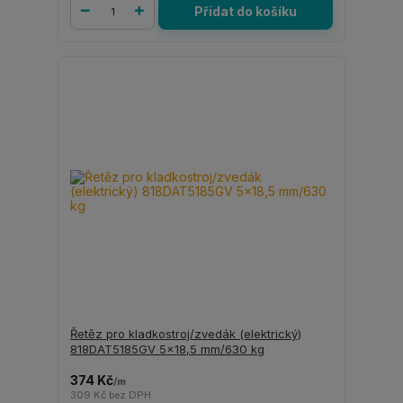
Přidat do košíku
Řetěz pro kladkostroj/zvedák (elektrický)
818DAT5185GV 5x18,5 mm/630 kg
374 Kč
/
m
309 Kč
bez DPH