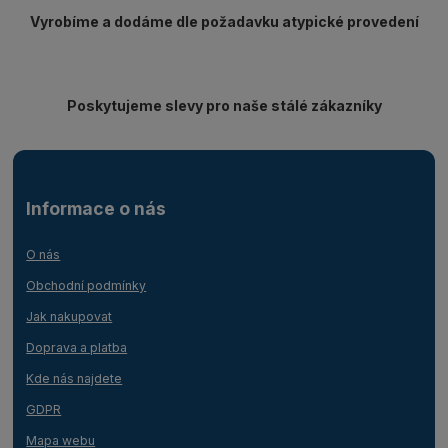
Vyrobíme a dodáme dle požadavku atypické provedení
Poskytujeme slevy pro naše stálé zákazníky
Informace o nás
O nás
Obchodní podmínky
Jak nakupovat
Doprava a platba
Kde nás najdete
GDPR
Mapa webu