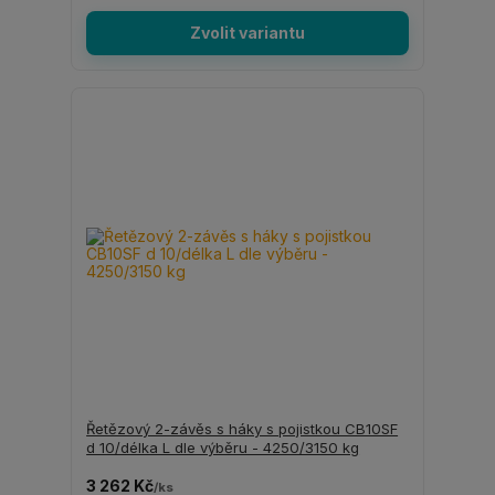
Zvolit variantu
Řetězový 2-závěs s háky s pojistkou CB10SF
d 10/délka L dle výběru - 4250/3150 kg
3 262 Kč
/
ks