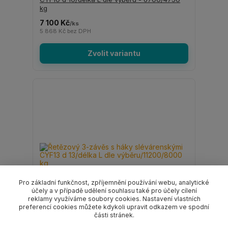
kg
7 100 Kč
/
ks
5 868 Kč
bez DPH
Zvolit variantu
Pro základní funkčnost, zpříjemnění používání webu, analytické
účely a v případě udělení souhlasu také pro účely cílení
reklamy využíváme soubory cookies. Nastavení vlastních
preferencí cookies můžete kdykoli upravit odkazem ve spodní
části stránek.