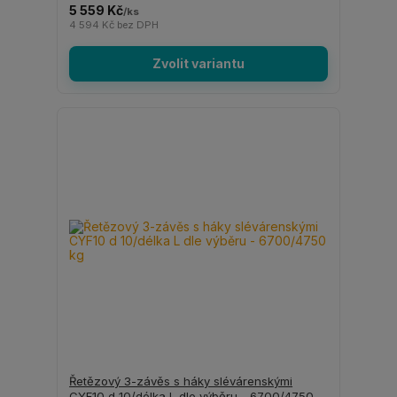
5 559 Kč
/
ks
4 594 Kč
bez DPH
Zvolit variantu
Řetězový 3-závěs s háky slévárenskými
CYF10 d 10/délka L dle výběru - 6700/4750