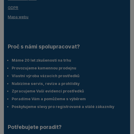
GDPR
Mapa webu
Proč s námi spolupracovat?
Máme 20 let zkušeností na trhu
Provozujeme kamennou prodejnu
Vlastní výroba vázacích prostředků
Nabízíme servis, revize a prohlídky
Zpracujeme Vaší evidenci prostředků
Poradíme Vám a pomůžeme s výběrem
Poskytujeme slevy pro registrované a stálé zákazníky
Potřebujete poradit?