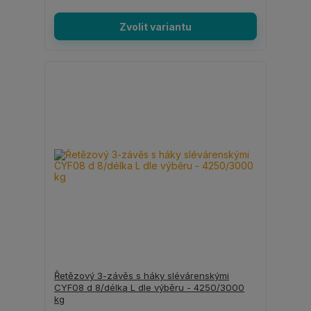
Zvolit variantu
Řetězový 3-závěs s háky slévárenskými
CYF08 d 8/délka L dle výběru - 4250/3000
kg