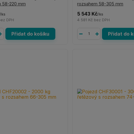
m 58-220 mm
rozsahem 58-305 mm
5 543 Kč
/
ks
/
ks
bez DPH
4 581 Kč
bez DPH
Přidat do košíku
Přidat do 