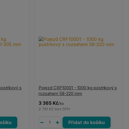
ostrkový s
Pojezd CRF10001 - 1000 kg postrkový s
rozsahem 58-220 mm
3 365 Kč
/
ks
2 781 Kč
bez DPH
košíku
Přidat do košíku