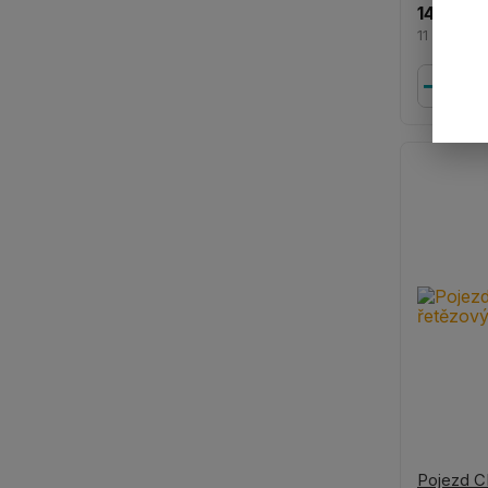
14 122 K
11 671 Kč
Pojezd C