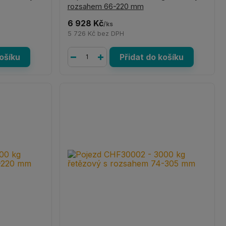
rozsahem 66-220 mm
6 928 Kč
/
ks
5 726 Kč
bez DPH
košíku
Přidat do košíku