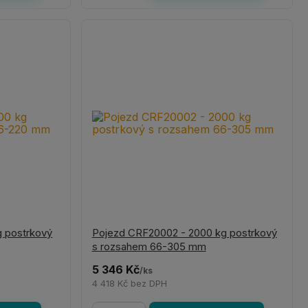
g postrkový
Pojezd CRF20002 - 2000 kg postrkový
s rozsahem 66-305 mm
5 346 Kč
/
ks
4 418 Kč
bez DPH