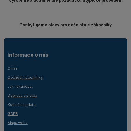
Vyrobíme a dodáme dle požadavku atypické provedení
Poskytujeme slevy pro naše stálé zákazníky
Informace o nás
O nás
Obchodní podmínky
Jak nakupovat
Doprava a platba
Kde nás najdete
GDPR
Mapa webu