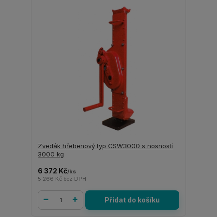
Zvedák hřebenový typ CSW3000 s nosností
3000 kg
6 372 Kč
/
ks
5 266 Kč
bez DPH
Přidat do košíku