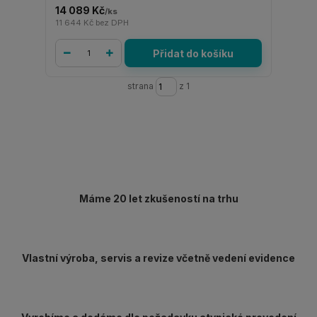
14 089 Kč
/
ks
11 644 Kč
bez DPH
Přidat do košíku
strana
z 1
Máme 20 let zkušeností na trhu
Vlastní výroba, servis a revize včetně vedení evidence