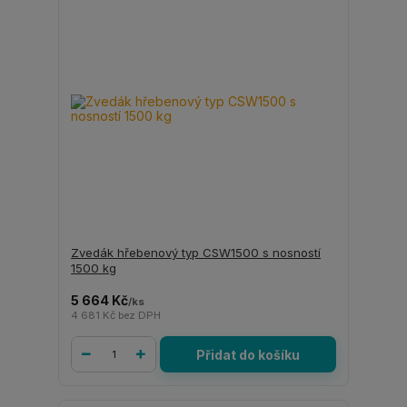
Zvedák hřebenový typ CSW1500 s nosností
1500 kg
5 664 Kč
/
ks
4 681 Kč
bez DPH
Přidat do košíku