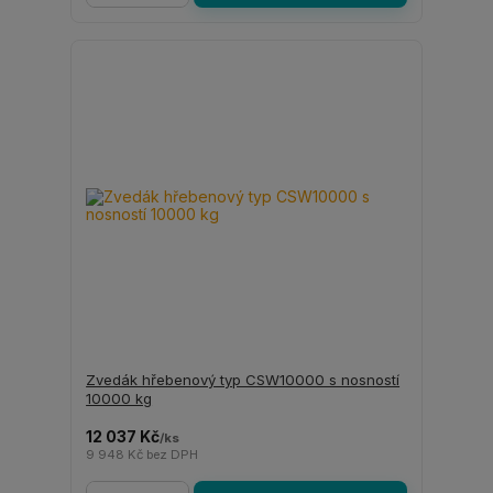
Zvedák hřebenový typ CSW10000 s nosností
10000 kg
12 037 Kč
/
ks
9 948 Kč
bez DPH