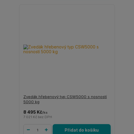
Zvedák hřebenový typ CSW5000 s nosností
5000 kg
8 495 Kč
/
ks
7 021 Kč
bez DPH
Přidat do košíku