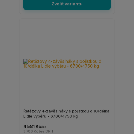
Zvolit variantu
Řetězový 4-závěs háky s pojistkou d 10/délka
L dle výběru - 6700/4750 kg
4 581 Kč
/
ks
3 786 Kč
bez DPH