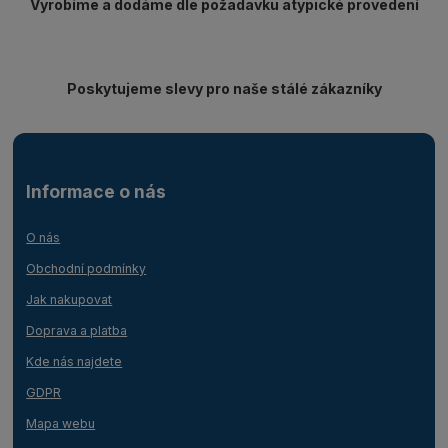
Vyrobíme a dodáme dle požadavku atypické provedení
Poskytujeme slevy pro naše stálé zákazníky
Informace o nás
O nás
Obchodní podmínky
Jak nakupovat
Doprava a platba
Kde nás najdete
GDPR
Mapa webu