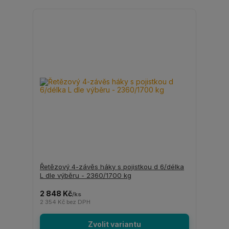
Řetězový 4-závěs háky s pojistkou d 6/délka
L dle výběru - 2360/1700 kg
2 848 Kč
/
ks
2 354 Kč
bez DPH
Zvolit variantu