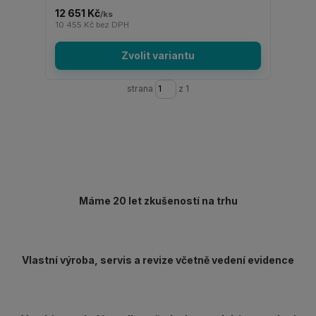
12 651 Kč
/
ks
10 455 Kč
bez DPH
Zvolit variantu
strana
z 1
Máme 20 let zkušeností na trhu
Vlastní výroba, servis a revize včetně vedení evidence