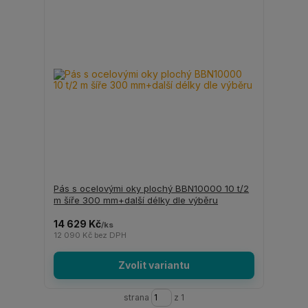
Pás s ocelovými oky plochý BBN10000 10 t/2
m šíře 300 mm+další délky dle výběru
14 629 Kč
/
ks
12 090 Kč
bez DPH
Zvolit variantu
strana
z 1