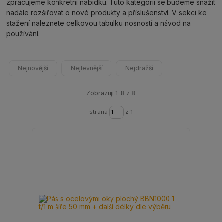
zpracujeme konkrétní nabídku. Tuto kategorii se budeme snažit
nadále rozšiřovat o nové produkty a příslušenství. V sekci ke
stažení naleznete celkovou tabulku nosností a návod na
používání.
Nejnovější
Nejlevnější
Nejdražší
Zobrazuji 1-8 z 8
strana
z 1