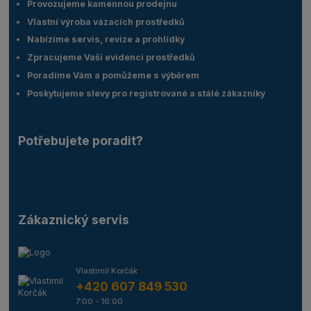
Provozujeme kamennou prodejnu
Vlastní výroba vázacích prostředků
Nabízíme servis, revize a prohlídky
Zpracujeme Vaší evidenci prostředků
Poradíme Vám a pomůžeme s výběrem
Poskytujeme slevy pro registrované a stálé zákazníky
Potřebujete poradit?
Zákaznický servis
Vlastimil Korčák
+420 607 849 530
7:00 - 16:00