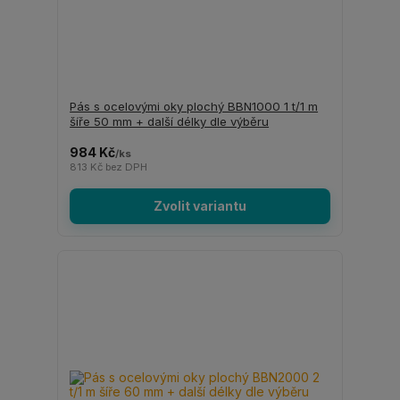
Pás s ocelovými oky plochý BBN1000 1 t/1 m
šíře 50 mm + další délky dle výběru
984 Kč
/
ks
813 Kč
bez DPH
Zvolit variantu