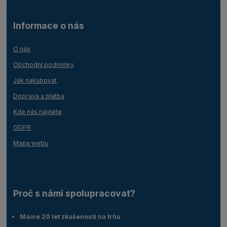
Informace o nás
O nás
Obchodní podmínky
Jak nakupovat
Doprava a platba
Kde nás najdete
GDPR
Mapa webu
Proč s námi spolupracovat?
Máme 20 let zkušeností na trhu