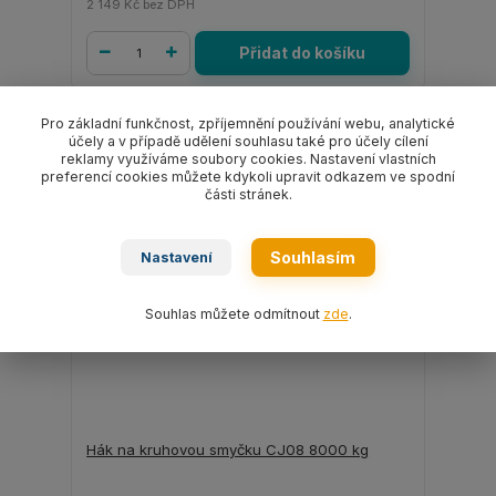
2 149 Kč
bez DPH
Přidat do košíku
Pro základní funkčnost, zpříjemnění používání webu, analytické
účely a v případě udělení souhlasu také pro účely cílení
reklamy využíváme soubory cookies. Nastavení vlastních
preferencí cookies můžete kdykoli upravit odkazem ve spodní
části stránek.
Souhlasím
Nastavení
Souhlas můžete odmítnout
zde
.
Hák na kruhovou smyčku CJ08 8000 kg