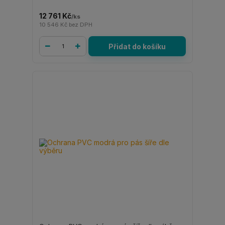
12 761 Kč
/
ks
10 546 Kč
bez DPH
Přidat do košíku