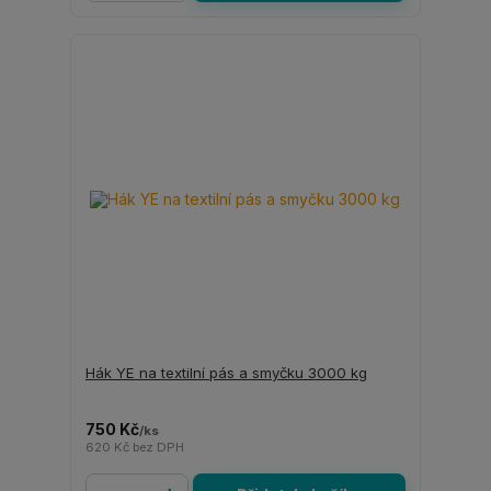
Hák YE na textilní pás a smyčku 3000 kg
750 Kč
/
ks
620 Kč
bez DPH