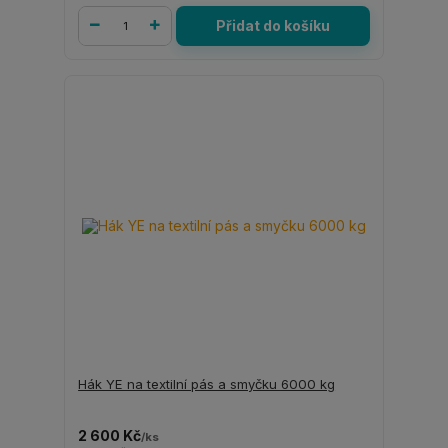
Přidat do košíku
Hák YE na textilní pás a smyčku 6000 kg
2 600 Kč
/
ks