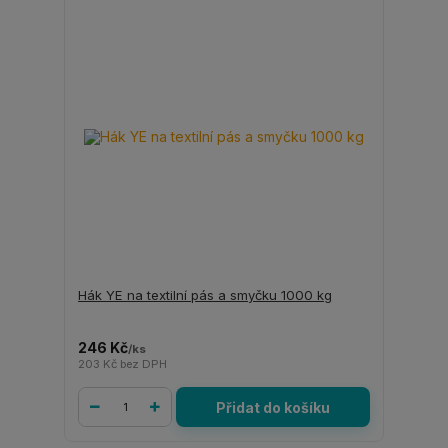
Hák YE na textilní pás a smyčku 1000 kg
246 Kč
/
ks
203 Kč
bez DPH
Přidat do košíku