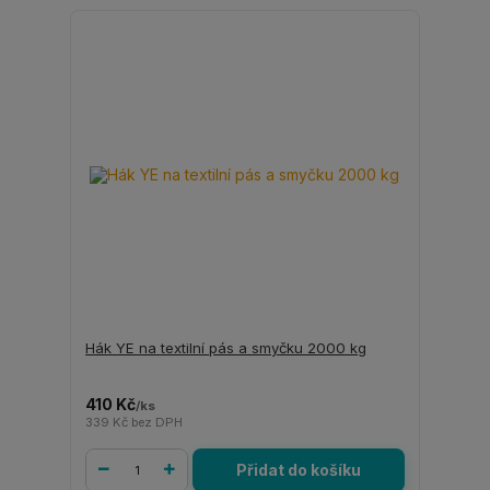
Hák YE na textilní pás a smyčku 2000 kg
410 Kč
/
ks
339 Kč
bez DPH
Přidat do košíku