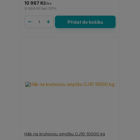
10 967 Kč
/
ks
9 064 Kč
bez DPH
Přidat do košíku
Hák na kruhovou smyčku CJ10 10000 kg