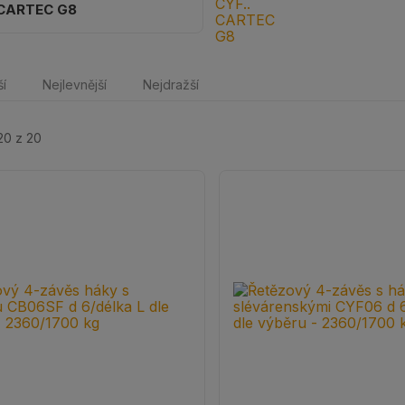
CARTEC G8
ší
Nejlevnější
Nejdražší
20 z 20