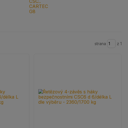
strana
z 1