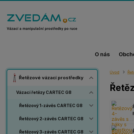
O nás
Obch
Úvod
Řet
Řetězové vázací prostředky
Řetě
Vázací řetězy CARTEC G8
Řetězový 1-závěs CARTEC G8
Řetězový 2-závěs CARTEC G8
Řetězový 3-závěs CARTEC G8