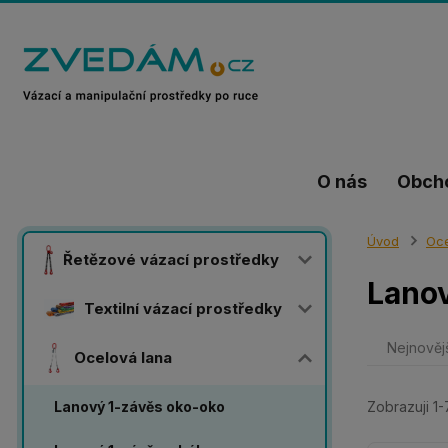
O nás
Obch
Úvod
Oce
Řetězové vázací prostředky
Lanov
Textilní vázací prostředky
Nejnověj
Ocelová lana
Lanový 1-závěs oko-oko
Zobrazuji 1-