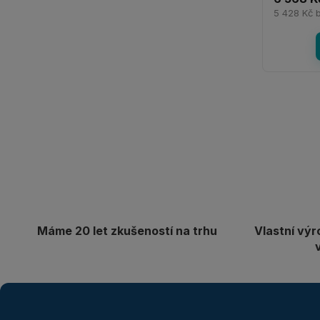
5 428 Kč
Máme 20 let zkušeností na trhu
Vlastní výr