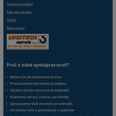
Doprava a platba
Kde nás najdete
GDPR
Mapa webu
Proč s námi spolupracovat?
Máme 20 let zkušeností na trhu
Provozujeme kamennou prodejnu
Vlastní výroba vázacích prostředků
Nabízíme servis, revize a prohlídky
Zpracujeme Vaší evidenci prostředků
Poradíme Vám a pomůžeme s výběrem