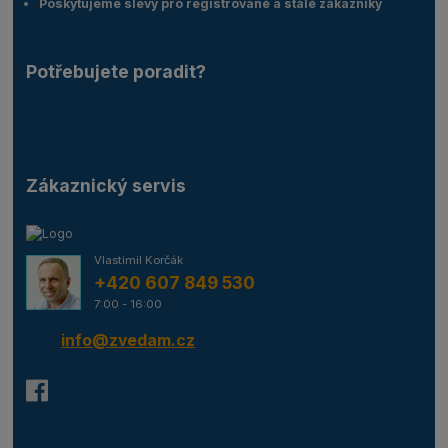
Poskytujeme slevy pro registrované a stálé zákazníky
Potřebujete poradit?
Zákaznický servis
Vlastimil Korčák
+420 607 849 530
7:00 - 16:00
info@zvedam.cz