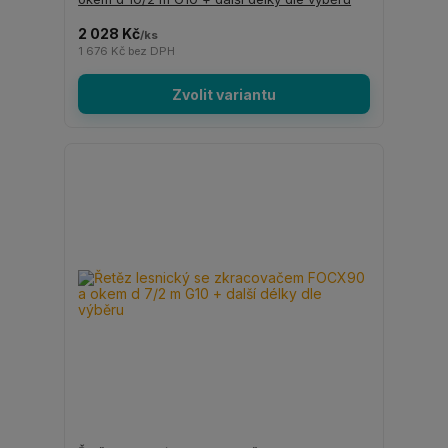
2 028 Kč
/
ks
1 676 Kč
bez DPH
Zvolit variantu