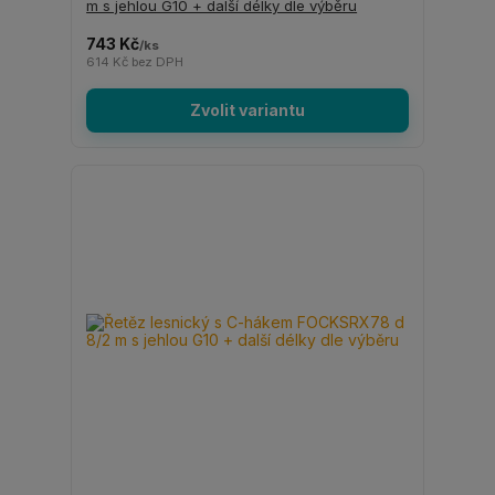
m s jehlou G10 + další délky dle výběru
743 Kč
/
ks
614 Kč
bez DPH
Zvolit variantu