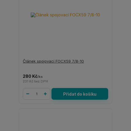
Článek spojovací FOCX59 7/8-10
280 Kč
/
ks
231 Kč
bez DPH
Přidat do košíku