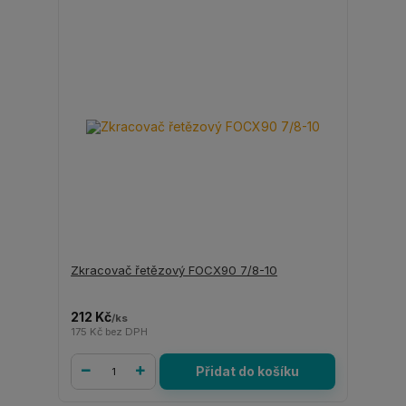
Zkracovač řetězový FOCX90 7/8-10
212 Kč
/
ks
175 Kč
bez DPH
Přidat do košíku