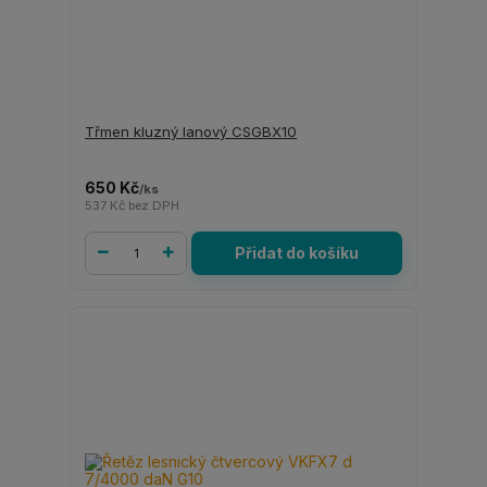
Třmen kluzný lanový CSGBX10
650 Kč
/
ks
537 Kč
bez DPH
Přidat do košíku