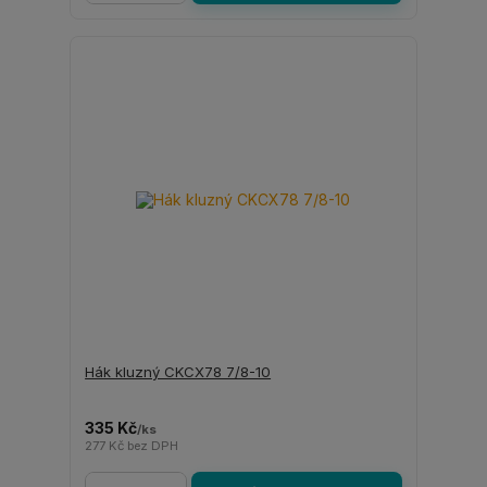
Hák kluzný CKCX78 7/8-10
335 Kč
/
ks
277 Kč
bez DPH