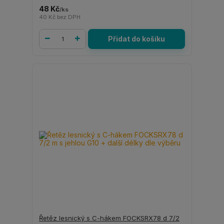
48 Kč
/
ks
40 Kč
bez DPH
Přidat do košíku
Řetěz lesnický s C-hákem FOCKSRX78 d 7/2