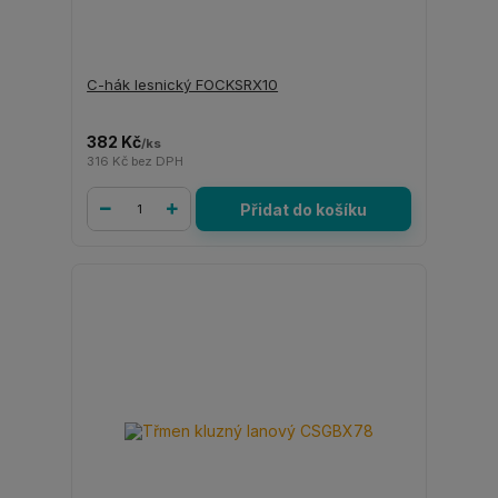
C-hák lesnický FOCKSRX10
382 Kč
/
ks
316 Kč
bez DPH
Přidat do košíku