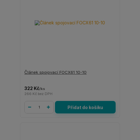
Článek spojovací FOCX61 10-10
322 Kč
/
ks
266 Kč
bez DPH
Přidat do košíku