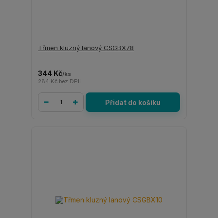
Třmen kluzný lanový CSGBX78
344 Kč
/
ks
284 Kč
bez DPH
Přidat do košíku