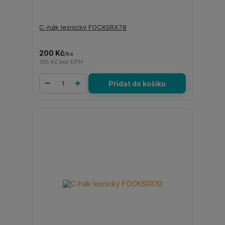
C-hák lesnický FOCKSRX78
200 Kč
/
ks
165 Kč
bez DPH
Přidat do košíku