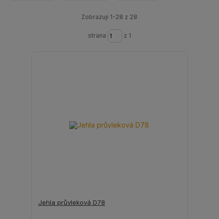
Zobrazuji 1-28 z 28
strana
z 1
Jehla průvleková D78