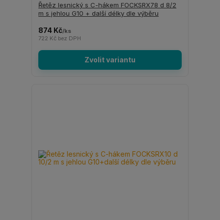
Řetěz lesnický s C-hákem FOCKSRX78 d 8/2
m s jehlou G10 + další délky dle výběru
874 Kč
/
ks
722 Kč
bez DPH
Zvolit variantu