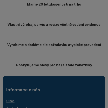
Máme 20 let zkušeností na trhu
Vlastní výroba, servis a revize včetně vedení evidence
Vyrobíme a dodáme dle požadavku atypické provedení
Poskytujeme slevy pro naše stálé zákazníky
Informace o nás
O nás