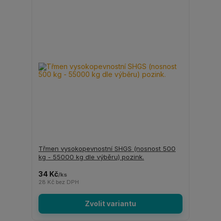
Třmen vysokopevnostní SHGS (nosnost 500
kg - 55000 kg dle výběru) pozink.
34 Kč
/
ks
28 Kč
bez DPH
Zvolit variantu