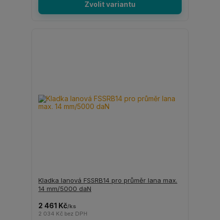
Zvolit variantu
Kladka lanová FSSRB14 pro průměr lana max.
14 mm/5000 daN
2 461 Kč
/
ks
2 034 Kč
bez DPH