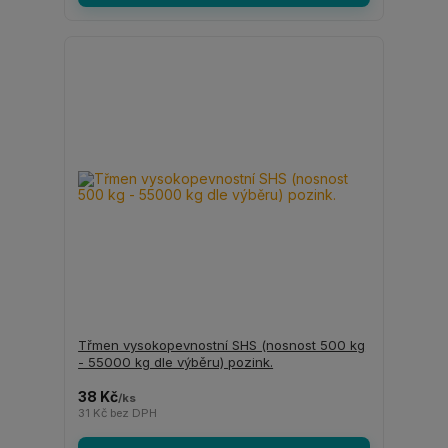
Třmen vysokopevnostní SHS (nosnost 500 kg
- 55000 kg dle výběru) pozink.
38 Kč
/
ks
31 Kč
bez DPH