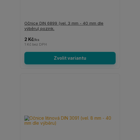
Očnice DIN 6899 (vel. 3 mm - 40 mm dle
výběru) pozink.
2 Kč
/
ks
1 Kč
bez DPH
Zvolit variantu