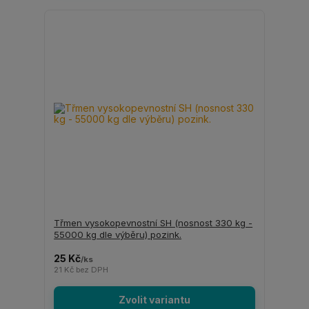
Třmen vysokopevnostní SH (nosnost 330 kg -
55000 kg dle výběru) pozink.
25 Kč
/
ks
21 Kč
bez DPH
Zvolit variantu