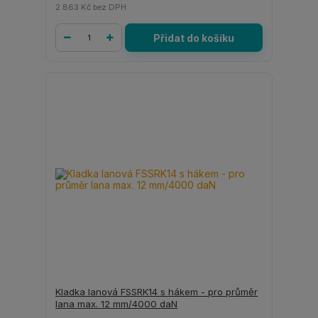
2 863 Kč
bez DPH
Přidat do košíku
Kladka lanová FSSRK14 s hákem - pro průměr
lana max. 12 mm/4000 daN