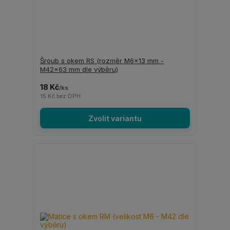
Šroub s okem RS (rozměr M6x13 mm -
M42x63 mm dle výběru)
18 Kč
/
ks
15 Kč
bez DPH
Zvolit variantu