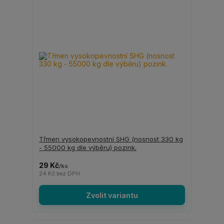
Třmen vysokopevnostní SHG (nosnost 330 kg
- 55000 kg dle výběru) pozink.
29 Kč
/
ks
24 Kč
bez DPH
Zvolit variantu