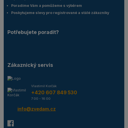
Poradíme Vám a pomůžeme s výběrem
Poskytujeme slevy pro registrované a stálé zákazníky
Potřebujete poradit?
Zákaznický servis
Vlastimil Korčák
+420 607 849 530
7:00 - 16:00
info@zvedam.cz