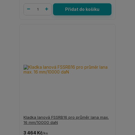
Přidat do košíku
Kladka lanová FSSRB16 pro průměr lana max.
16 mm/10000 daN
3 464 Kč
/
ks