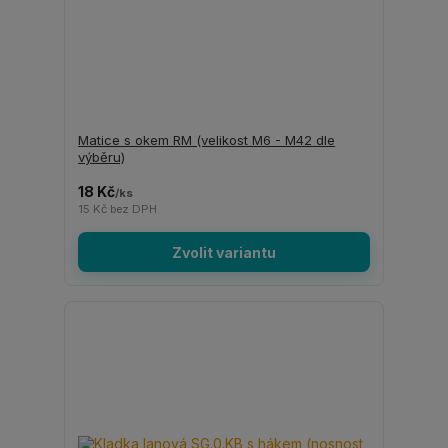
Matice s okem RM (velikost M6 - M42 dle
výběru)
18 Kč
/
ks
15 Kč
bez DPH
Zvolit variantu