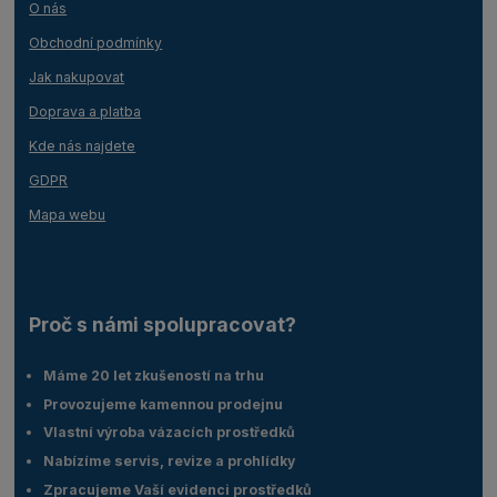
O nás
Obchodní podmínky
Jak nakupovat
Doprava a platba
Kde nás najdete
GDPR
Mapa webu
Proč s námi spolupracovat?
Máme 20 let zkušeností na trhu
Provozujeme kamennou prodejnu
Vlastní výroba vázacích prostředků
Nabízíme servis, revize a prohlídky
Zpracujeme Vaší evidenci prostředků