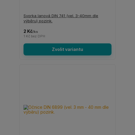
Svorka lanová DIN 741 (vel. 3-40mm dle
výběru) pozink.
2 Kč
/
ks
1 Kč
bez DPH
Zvolit variantu