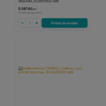
lana max. 14 mm/6400 daN
5 081 Kč
/
ks
4 199 Kč
bez DPH
Přidat do košíku