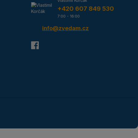
Vlastimil Korčák
+420 607 849 530
7:00 - 16:00
info@zvedam.cz