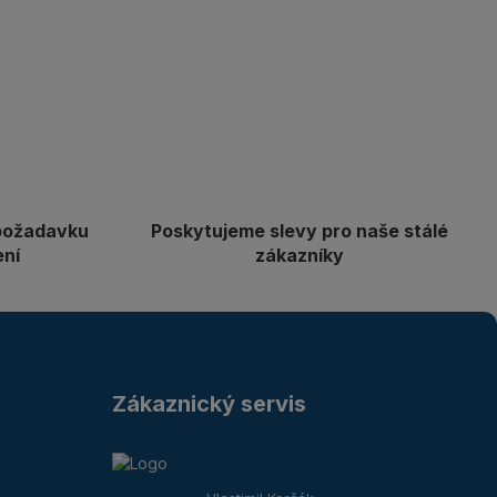
požadavku
Poskytujeme slevy pro naše stálé
ení
zákazníky
Zákaznický servis