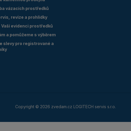
oba vázacích prostředků
vis, revize a prohlídky
Vaší evidenci prostředků
ám a pomůžeme s výběrem
 slevy pro registrované a
níky
Copyright © 2026 zvedam.cz LOGITECH servis s.r.o.