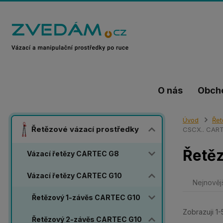
O nás
Obch
Úvod
Řet
Řetězové vázací prostředky
CSCX.. CAR
Řetě
Vázací řetězy CARTEC G8
Vázací řetězy CARTEC G10
Nejnověj
Řetězový 1-závěs CARTEC G10
Zobrazuji 1-
Řetězový 2-závěs CARTEC G10