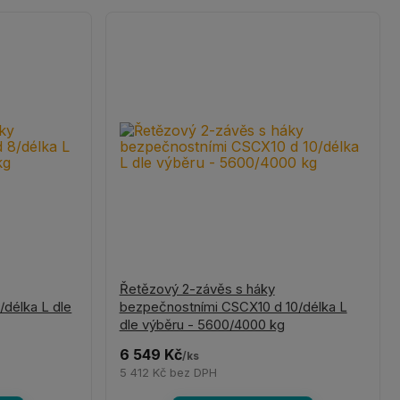
Řetězový 2-závěs s háky
délka L dle
bezpečnostními CSCX10 d 10/délka L
dle výběru - 5600/4000 kg
6 549 Kč
/
ks
5 412 Kč
bez DPH