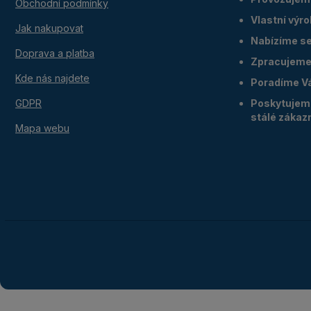
Obchodní podmínky
Vlastní výr
Jak nakupovat
Nabízíme ser
Doprava a platba
Zpracujeme 
Kde nás najdete
Poradíme V
GDPR
Poskytujeme
stálé zákaz
Mapa webu