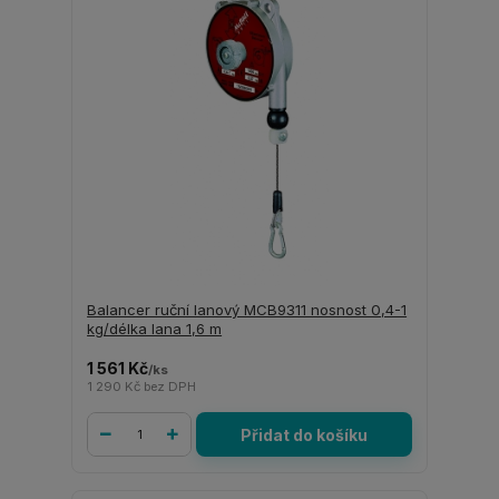
Balancer ruční lanový MCB9311 nosnost 0,4-1
kg/délka lana 1,6 m
1 561 Kč
/
ks
1 290 Kč
bez DPH
Přidat do košíku