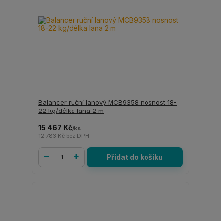
Balancer ruční lanový MCB9358 nosnost 18-
22 kg/délka lana 2 m
15 467 Kč
/
ks
12 783 Kč
bez DPH
Přidat do košíku