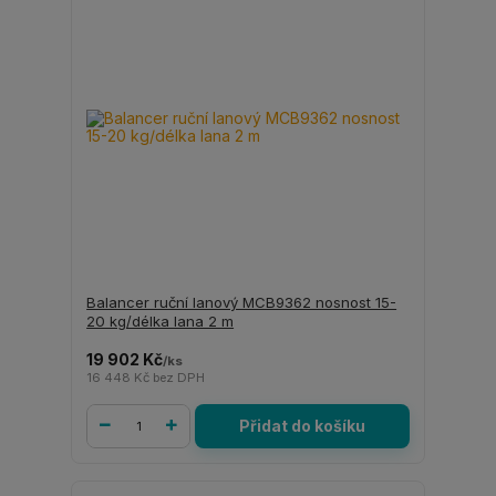
Balancer ruční lanový MCB9362 nosnost 15-
20 kg/délka lana 2 m
19 902 Kč
/
ks
16 448 Kč
bez DPH
Přidat do košíku