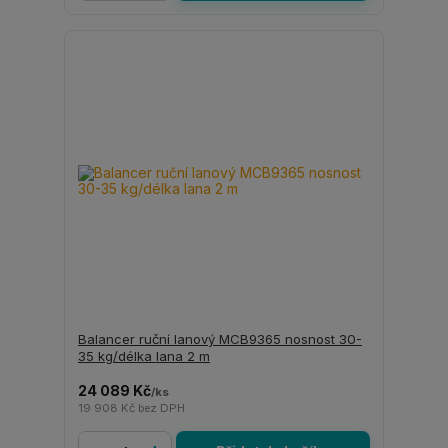
Balancer ruční lanový MCB9365 nosnost 30-
35 kg/délka lana 2 m
24 089 Kč
/
ks
19 908 Kč
bez DPH