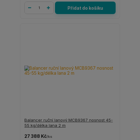
Přidat do košíku
Balancer ruční lanový MCB9367 nosnost 45-
55 kg/délka lana 2 m
27 388 Kč
/
ks