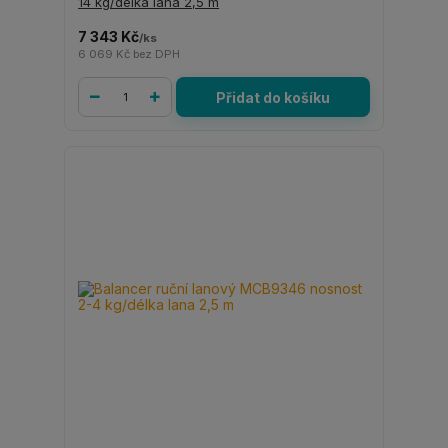
14 kg/délka lana 2,5 m
7 343 Kč
/
ks
6 069 Kč
bez DPH
Přidat do košíku