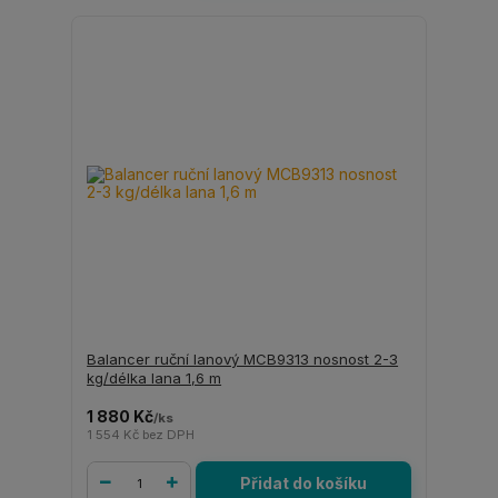
Balancer ruční lanový MCB9313 nosnost 2-3
kg/délka lana 1,6 m
1 880 Kč
/
ks
1 554 Kč
bez DPH
Přidat do košíku