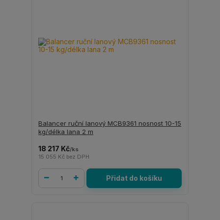
Balancer ruční lanový MCB9361 nosnost 10-15
kg/délka lana 2 m
18 217 Kč
/
ks
15 055 Kč
bez DPH
Přidat do košíku