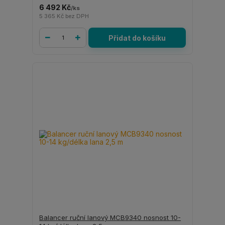
6 492 Kč
/
ks
5 365 Kč
bez DPH
Přidat do košíku
Balancer ruční lanový MCB9340 nosnost 10-