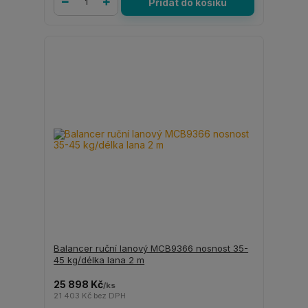
Přidat do košíku
Balancer ruční lanový MCB9366 nosnost 35-
45 kg/délka lana 2 m
25 898 Kč
/
ks
21 403 Kč
bez DPH