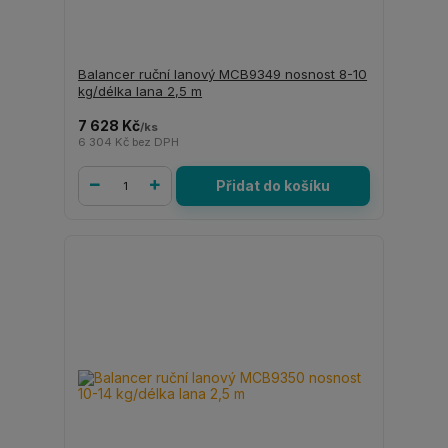
Balancer ruční lanový MCB9349 nosnost 8-10
kg/délka lana 2,5 m
7 628 Kč
/
ks
6 304 Kč
bez DPH
Přidat do košíku