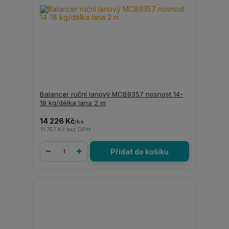
Balancer ruční lanový MCB9357 nosnost 14-
18 kg/délka lana 2 m
14 226 Kč
/
ks
11 757 Kč
bez DPH
Přidat do košíku