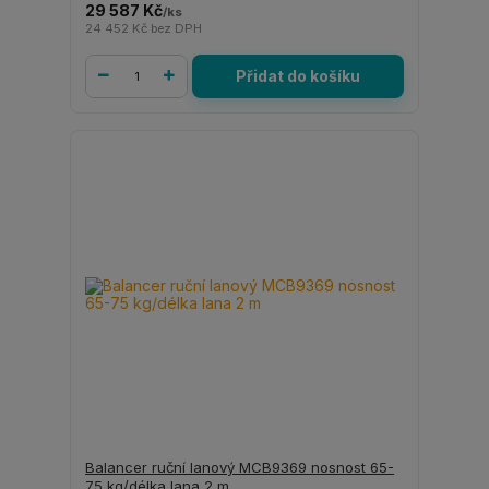
29 587 Kč
/
ks
24 452 Kč
bez DPH
Přidat do košíku
Balancer ruční lanový MCB9369 nosnost 65-
75 kg/délka lana 2 m