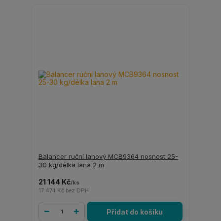
Balancer ruční lanový MCB9364 nosnost 25-
30 kg/délka lana 2 m
21 144 Kč
/
ks
17 474 Kč
bez DPH
Přidat do košíku