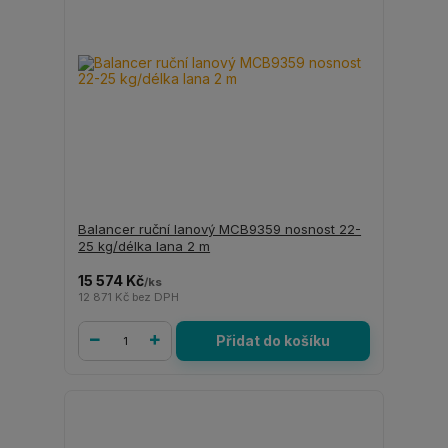
Balancer ruční lanový MCB9359 nosnost 22-
25 kg/délka lana 2 m
15 574 Kč
/
ks
12 871 Kč
bez DPH
Přidat do košíku