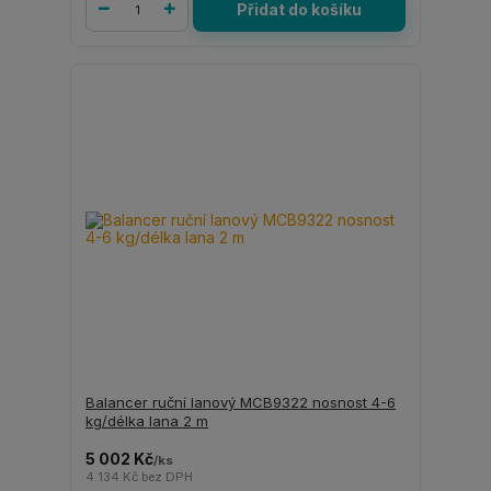
Přidat do košíku
Balancer ruční lanový MCB9322 nosnost 4-6
kg/délka lana 2 m
5 002 Kč
/
ks
4 134 Kč
bez DPH