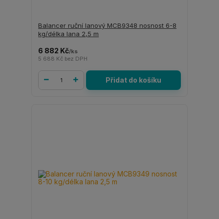
Balancer ruční lanový MCB9348 nosnost 6-8
kg/délka lana 2,5 m
6 882 Kč
/
ks
5 688 Kč
bez DPH
Přidat do košíku