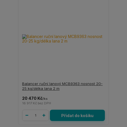
Balancer ruční lanový MCB9363 nosnost 20-
25 kg/délka lana 2 m
20 470 Kč
/
ks
16 917 Kč
bez DPH
Přidat do košíku