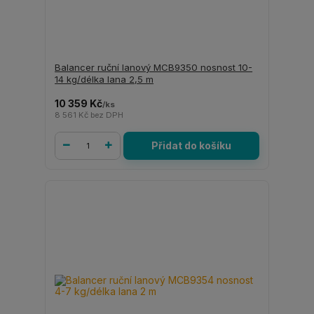
Balancer ruční lanový MCB9350 nosnost 10-
14 kg/délka lana 2,5 m
10 359 Kč
/
ks
8 561 Kč
bez DPH
Přidat do košíku