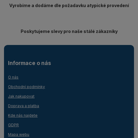
Vyrobíme a dodáme dle požadavku atypické provedení
Poskytujeme slevy pro naše stálé zákazníky
Informace o nás
O nás
Obchodní podmínky
Jak nakupovat
Doprava a platba
Kde nás najdete
GDPR
Mapa webu