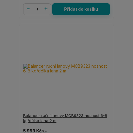
Přidat do košíku
Balancer ruční lanový MCB9323 nosnost 6-8
kg/délka lana 2 m
5 959 Kč
/
ks