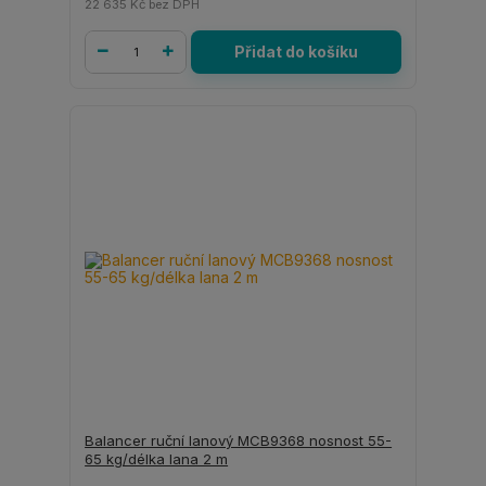
22 635 Kč
bez DPH
Přidat do košíku
Balancer ruční lanový MCB9368 nosnost 55-
65 kg/délka lana 2 m