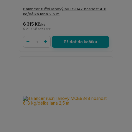
Balancer ruční lanový MCB9347 nosnost 4-6
kg/délka lana 2,5 m
6 315 Kč
/
ks
5 219 Kč
bez DPH
Přidat do košíku