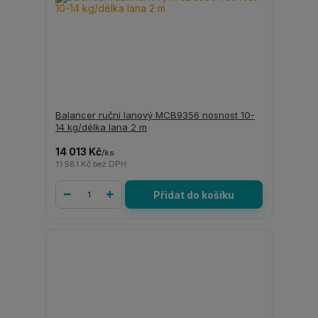
Balancer ruční lanový MCB9356 nosnost 10-
14 kg/délka lana 2 m
14 013 Kč
/
ks
11 581 Kč
bez DPH
Přidat do košíku