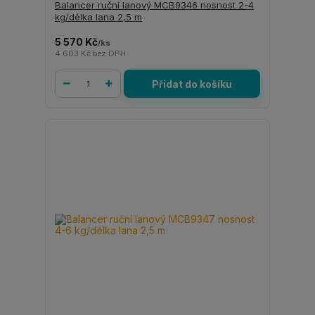
Balancer ruční lanový MCB9346 nosnost 2-4
kg/délka lana 2,5 m
5 570 Kč
/
ks
4 603 Kč
bez DPH
Přidat do košíku