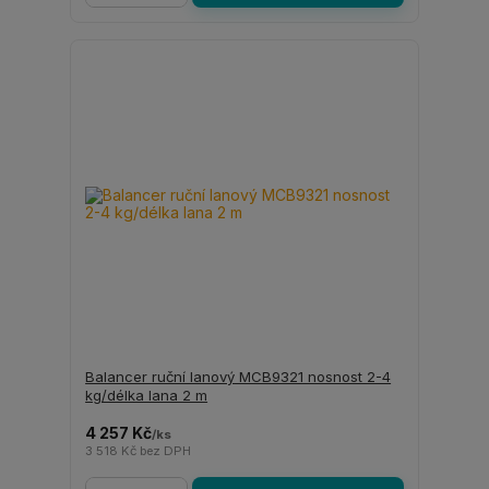
Balancer ruční lanový MCB9321 nosnost 2-4
kg/délka lana 2 m
4 257 Kč
/
ks
3 518 Kč
bez DPH