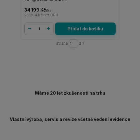
34 199 Kč
/
ks
28 264 Kč
bez DPH
Přidat do košíku
strana
z 1
Máme 20 let zkušeností na trhu
Vlastní výroba, servis a revize včetně vedení evidence