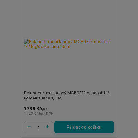
Balancer ruční lanový MCB9312 nosnost 1-2
kg/délka lana 1,6 m
1 739 Kč
/
ks
1 437 Kč
bez DPH
Přidat do košíku