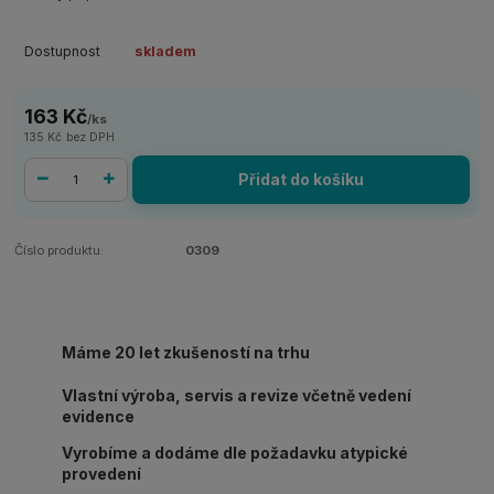
Dostupnost
skladem
163 Kč
/
ks
135 Kč
bez DPH
Přidat do košíku
Číslo produktu:
0309
Máme 20 let zkušeností na trhu
Vlastní výroba, servis a revize včetně vedení
evidence
Vyrobíme a dodáme dle požadavku atypické
provedení