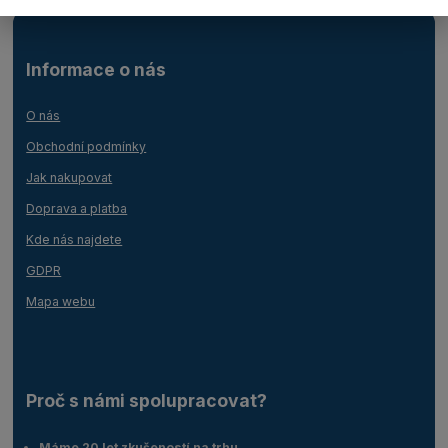
Informace o nás
O nás
Obchodní podmínky
Jak nakupovat
Doprava a platba
Kde nás najdete
GDPR
Mapa webu
Proč s námi spolupracovat?
Máme 20 let zkušeností na trhu