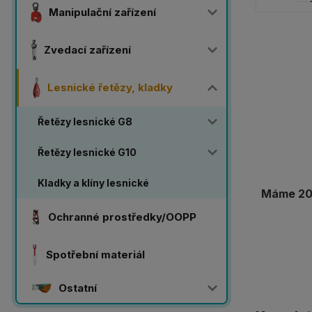
Manipulační zařízení
Zvedací zařízení
Lesnické řetězy, kladky
Řetězy lesnické G8
Řetězy lesnické G10
Kladky a klíny lesnické
Máme 20 
Ochranné prostředky/OOPP
Spotřební materiál
Ostatní