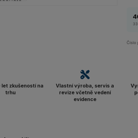
4
33
Číslo
let zkušeností na
Vlastní výroba, servis a
Vy
trhu
revize včetně vedení
p
evidence