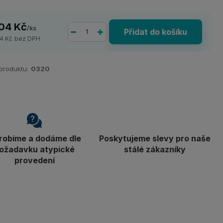
04 Kč
/
ks
Přidat do košíku
4 Kč
bez DPH
 produktu:
0320
robíme a dodáme dle
Poskytujeme slevy pro naše
ožadavku atypické
stálé zákazníky
provedení