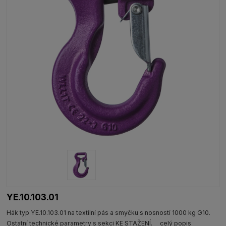
YE.10.103.01
Hák typ YE.10.103.01 na textilní pás a smyčku s nosností 1000 kg G10.
Ostatní technické parametry s sekci KE STAŽENÍ.
celý popis