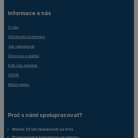
Informace o nás
O nás
Obchodní podmínky
Jak nakupovat
Doprava a platba
Kde nás najdete
GDPR
Mapa webu
Proč s námi spolupracovat?
Máme 20 let zkušeností na trhu
Provozujeme kamennou prodejnu