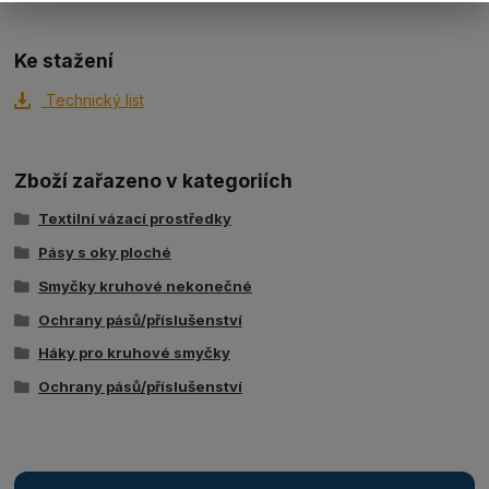
Ke stažení
Technický list
Zboží zařazeno v kategoriích
Textilní vázací prostředky
Pásy s oky ploché
Smyčky kruhové nekonečné
Ochrany pásů/příslušenství
Háky pro kruhové smyčky
Ochrany pásů/příslušenství