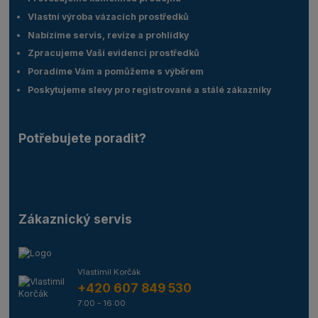
Vlastní výroba vázacích prostředků
Nabízíme servis, revize a prohlídky
Zpracujeme Vaší evidenci prostředků
Poradíme Vám a pomůžeme s výběrem
Poskytujeme slevy pro registrované a stálé zákazníky
Potřebujete poradit?
Zákaznický servis
Vlastimil Korčák
+420 607 849 530
7:00 - 16:00