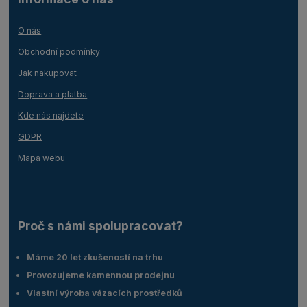
O nás
Obchodní podmínky
Jak nakupovat
Doprava a platba
Kde nás najdete
GDPR
Mapa webu
Proč s námi spolupracovat?
Máme 20 let zkušeností na trhu
Provozujeme kamennou prodejnu
Vlastní výroba vázacích prostředků