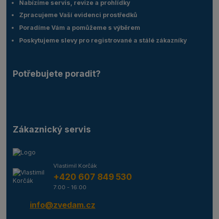
Nabízíme servis, revize a prohlídky
Zpracujeme Vaší evidenci prostředků
Poradíme Vám a pomůžeme s výběrem
Poskytujeme slevy pro registrované a stálé zákazníky
Potřebujete poradit?
Zákaznický servis
Vlastimil Korčák
+420 607 849 530
7:00 - 16:00
info@zvedam.cz