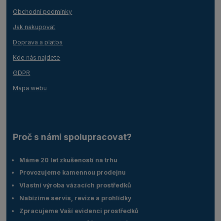
Obchodní podmínky
Jak nakupovat
Doprava a platba
Kde nás najdete
GDPR
Mapa webu
Proč s námi spolupracovat?
Máme 20 let zkušeností na trhu
Provozujeme kamennou prodejnu
Vlastní výroba vázacích prostředků
Nabízíme servis, revize a prohlídky
Zpracujeme Vaší evidenci prostředků