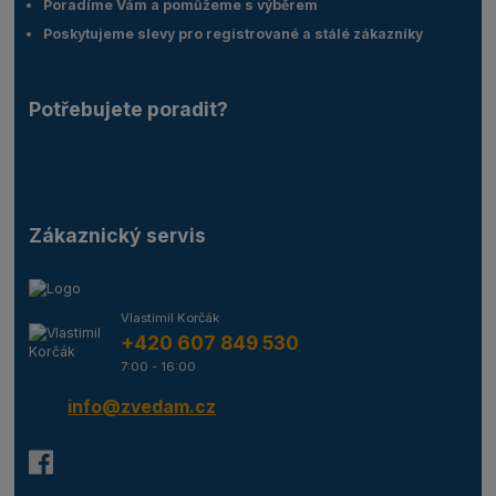
Poradíme Vám a pomůžeme s výběrem
Poskytujeme slevy pro registrované a stálé zákazníky
Potřebujete poradit?
Zákaznický servis
Vlastimil Korčák
+420 607 849 530
7:00 - 16:00
info@zvedam.cz