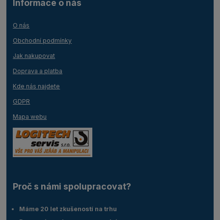
Informace o nás
O nás
Obchodní podmínky
Jak nakupovat
Doprava a platba
Kde nás najdete
GDPR
Mapa webu
Proč s námi spolupracovat?
Máme 20 let zkušeností na trhu