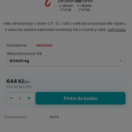
Hák slévárenský s okem CY.. (C..) G8 s velikostí a nosností dle výběru.
V sekci ke stažení naleznete technický list s rozměry háků.
celý popis
Dostupnost
skladem
Velikost/nosnost G8
644 Kč
/
ks
532 Kč
bez DPH
Přidat do košíku
Číslo produktu:
0276