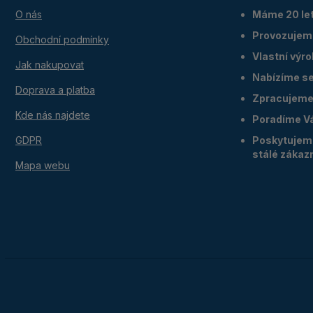
O nás
Máme 20 let
Provozujem
Obchodní podmínky
Vlastní výr
Jak nakupovat
Nabízíme ser
Doprava a platba
Zpracujeme 
Kde nás najdete
Poradíme V
GDPR
Poskytujeme
stálé zákaz
Mapa webu