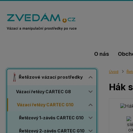
O nás
Obch
Úvod
Řet
Řetězové vázací prostředky
Hák s
Vázací řetězy CARTEC G8
Vázací řetězy CARTEC G10
Řetězový 1-závěs CARTEC G10
Řetězový 2-závěs CARTEC G10