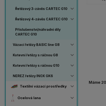
Řetězový 3-závěs CARTEC G10
Řetězový 4-závěs CARTEC G10
Příslušenství/náhradní díly
CARTEC G10
Vázací řetězy BASIC line G8
Kotevní řetězy s ráčnou G8
Kotevní řetězy s ráčnou G10
NEREZ řetězy INOX GK6
Máme 20 
Textilní vázací prostředky
Ocelová lana