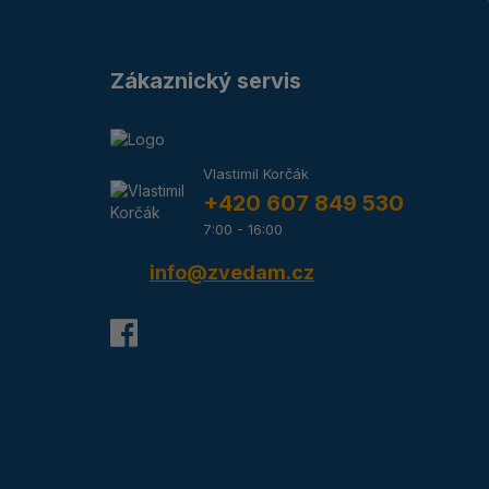
Zákaznický servis
Vlastimil Korčák
+420 607 849 530
7:00 - 16:00
info@zvedam.cz