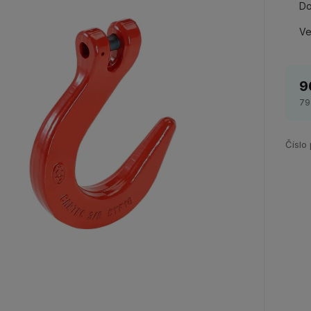
Do
Ve
9
79
Číslo