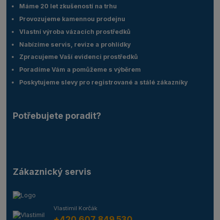
Máme 20 let zkušeností na trhu
Provozujeme kamennou prodejnu
Vlastní výroba vázacích prostředků
Nabízíme servis, revize a prohlídky
Zpracujeme Vaší evidenci prostředků
Poradíme Vám a pomůžeme s výběrem
Poskytujeme slevy pro registrované a stálé zákazníky
Potřebujete poradit?
Zákaznický servis
Vlastimil Korčák
+420 607 849 530