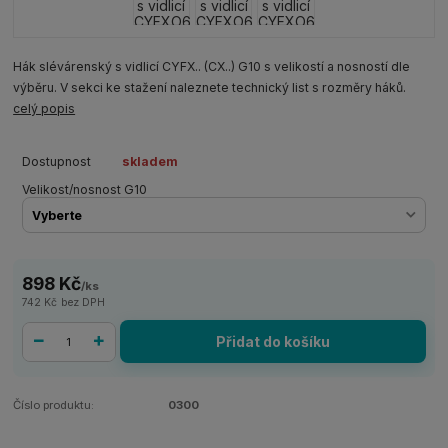
Hák slévárenský s vidlicí CYFX.. (CX..) G10 s velikostí a nosností dle
výběru. V sekci ke stažení naleznete technický list s rozměry háků.
celý popis
Dostupnost
skladem
Velikost/nosnost G10
898 Kč
/
ks
742 Kč
bez DPH
Přidat do košíku
Číslo produktu:
0300