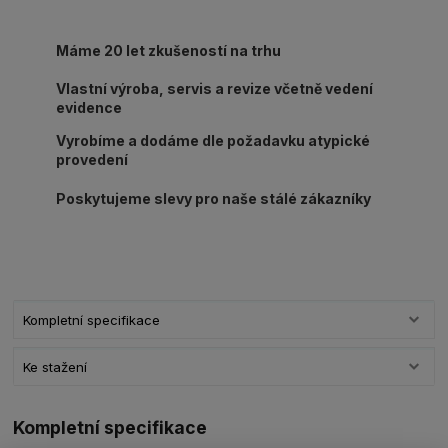
Máme 20 let zkušeností na trhu
Vlastní výroba, servis a revize včetně vedení
evidence
Vyrobíme a dodáme dle požadavku atypické
provedení
Poskytujeme slevy pro naše stálé zákazníky
Kompletní specifikace
Ke stažení
Kompletní specifikace