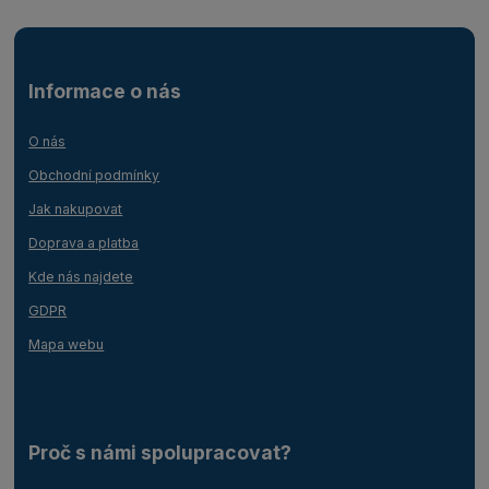
Informace o nás
O nás
Obchodní podmínky
Jak nakupovat
Doprava a platba
Kde nás najdete
GDPR
Mapa webu
Proč s námi spolupracovat?