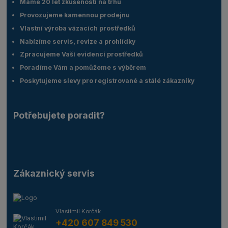
Máme 20 let zkušeností na trhu
Provozujeme kamennou prodejnu
Vlastní výroba vázacích prostředků
Nabízíme servis, revize a prohlídky
Zpracujeme Vaší evidenci prostředků
Poradíme Vám a pomůžeme s výběrem
Poskytujeme slevy pro registrované a stálé zákazníky
Potřebujete poradit?
Zákaznický servis
Vlastimil Korčák
+420 607 849 530