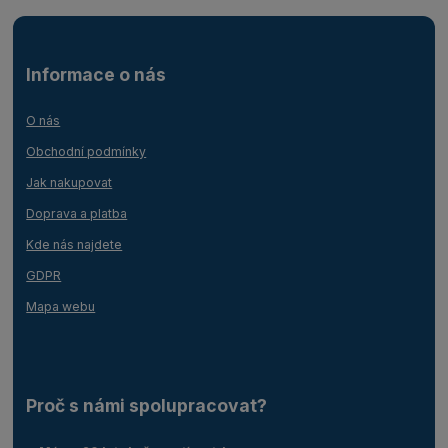
Informace o nás
O nás
Obchodní podmínky
Jak nakupovat
Doprava a platba
Kde nás najdete
GDPR
Mapa webu
Proč s námi spolupracovat?