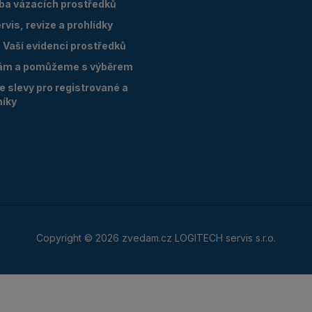
oba vázacích prostředků
vis, revize a prohlídky
Vaší evidenci prostředků
ám a pomůžeme s výběrem
 slevy pro registrované a
níky
Copyright © 2026 zvedam.cz LOGITECH servis s.r.o.