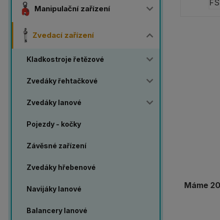
Manipulační zařízení
Zvedací zařízení
Kladkostroje řetězové
Zvedáky řehtačkové
Zvedáky lanové
Pojezdy - kočky
Závěsné zařízení
Zvedáky hřebenové
Máme 20 
Navijáky lanové
Balancery lanové