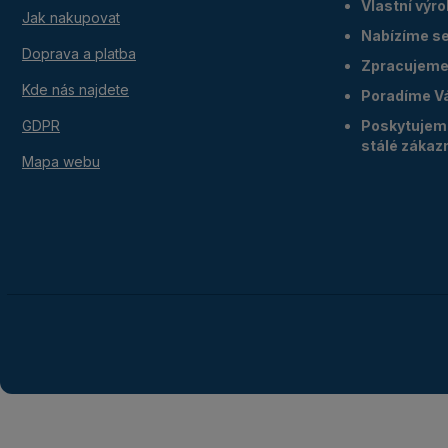
Vlastní výr
Jak nakupovat
Nabízíme ser
Doprava a platba
Zpracujeme 
Kde nás najdete
Poradíme V
GDPR
Poskytujeme
stálé zákaz
Mapa webu