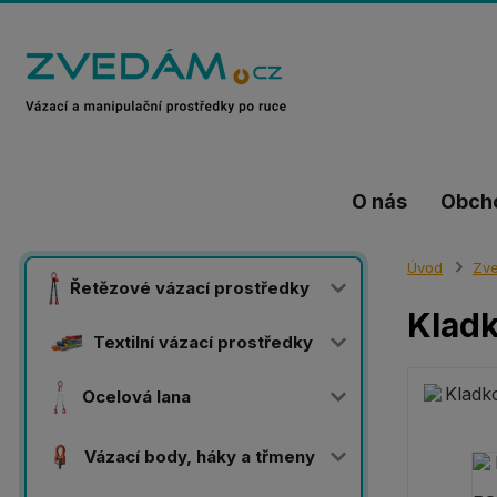
O nás
Obch
Úvod
Zve
Řetězové vázací prostředky
Kladk
Textilní vázací prostředky
Ocelová lana
Vázací body, háky a třmeny