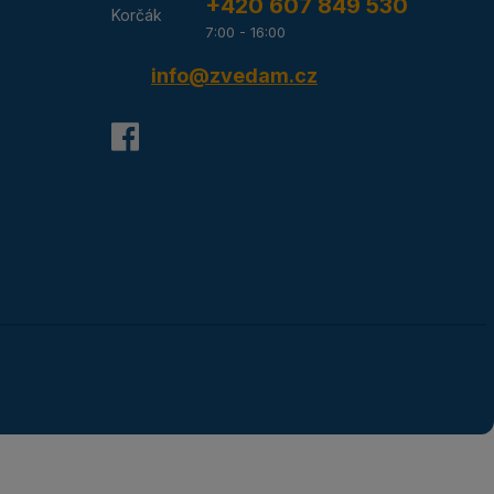
+420 607 849 530
7:00 - 16:00
info@zvedam.cz