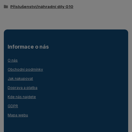
Příslušenství/náhradní díly G10
Informace o nás
O nás
Obchodní podmínky
Jak nakupovat
Doprava a platba
Kde nás najdete
GDPR
Mapa webu