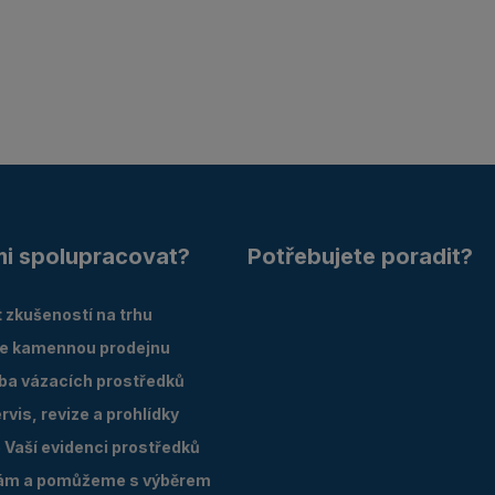
mi spolupracovat?
Potřebujete poradit?
 zkušeností na trhu
e kamennou prodejnu
oba vázacích prostředků
vis, revize a prohlídky
Vaší evidenci prostředků
ám a pomůžeme s výběrem