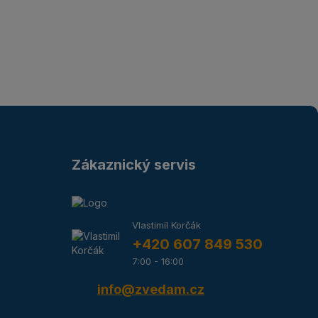
Zákaznický servis
Vlastimil Korčák
+420 607 849 530
7:00 - 16:00
info@zvedam.cz