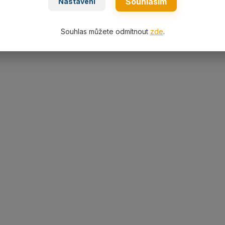
Souhlasím
Nastavení
Souhlas můžete odmítnout
zde
.