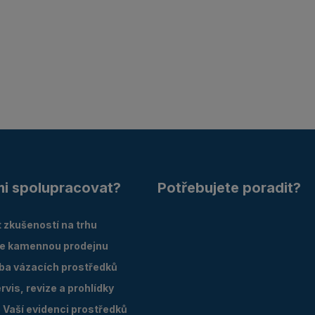
mi spolupracovat?
Potřebujete poradit?
 zkušeností na trhu
e kamennou prodejnu
oba vázacích prostředků
vis, revize a prohlídky
Vaší evidenci prostředků