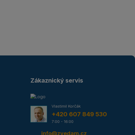
Zákaznický servis
Vlastimil Korčák
+420 607 849 530
7:00 - 16:00
info@zvedam.cz