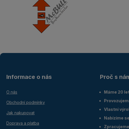
Informace o nás
Proč s ná
O nás
Máme 20 let
Provozujem
Obchodní podmínky
Vlastní výr
Jak nakupovat
Nabízíme ser
Doprava a platba
Zpracujeme 