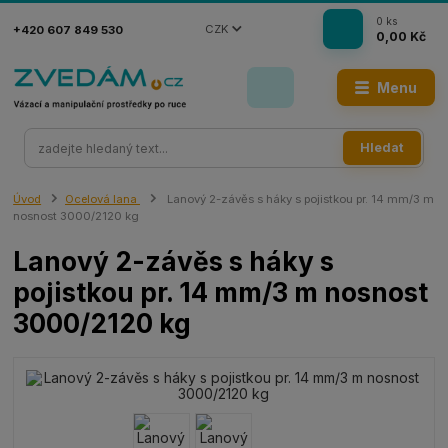
0
ks
CZK
+420 607 849 530
0,00 Kč
Menu
Hledat
Úvod
Ocelová lana
Lanový 2-závěs s háky s pojistkou pr. 14 mm/3 m
nosnost 3000/2120 kg
Lanový 2-závěs s háky s
pojistkou pr. 14 mm/3 m nosnost
3000/2120 kg