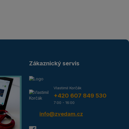
Zákaznický servis
Vlastimil Korčák
+420 607 849 530
7:00 - 16:00
info@zvedam.cz