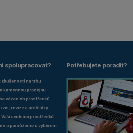
mi spolupracovat?
Potřebujete poradit?
 zkušeností na trhu
e kamennou prodejnu
oba vázacích prostředků
vis, revize a prohlídky
Vaší evidenci prostředků
ám a pomůžeme s výběrem