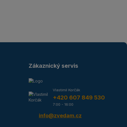
Zákaznický servis
Vlastimil Korčák
+420 607 849 530
7:00 - 16:00
info@zvedam.cz