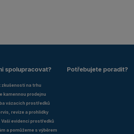
mi spolupracovat?
Potřebujete poradit?
 zkušeností na trhu
e kamennou prodejnu
oba vázacích prostředků
vis, revize a prohlídky
Vaší evidenci prostředků
ám a pomůžeme s výběrem