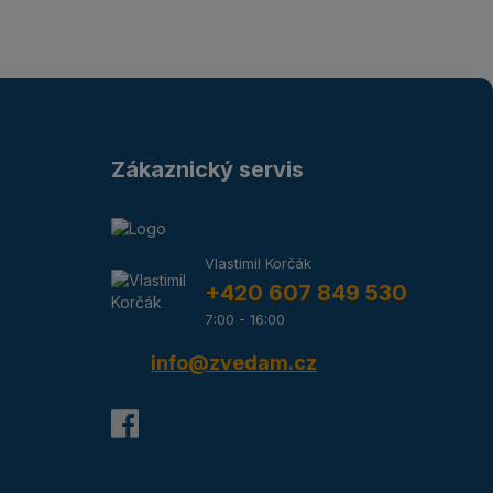
Zákaznický servis
Vlastimil Korčák
+420 607 849 530
7:00 - 16:00
info@zvedam.cz