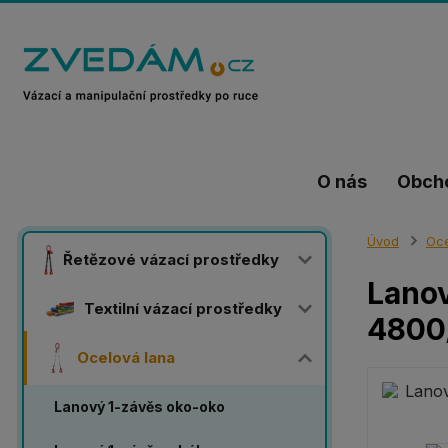
O nás
Obch
Úvod
Oce
Řetězové vázací prostředky
Lanov
Textilní vázací prostředky
4800
Ocelová lana
Lanový 1-závěs oko-oko