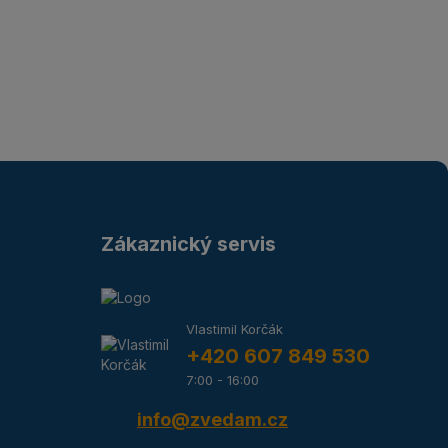
Zákaznický servis
Vlastimil Korčák
+420 607 849 530
7:00 - 16:00
info@zvedam.cz