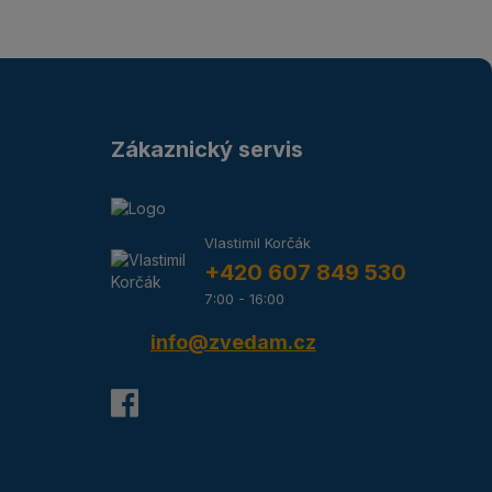
Zákaznický servis
Vlastimil Korčák
+420 607 849 530
7:00 - 16:00
info@zvedam.cz