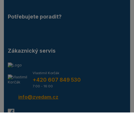
Potřebujete poradit?
Zákaznický servis
Vlastimil Korčák
+420 607 849 530
7:00 - 16:00
info@zvedam.cz