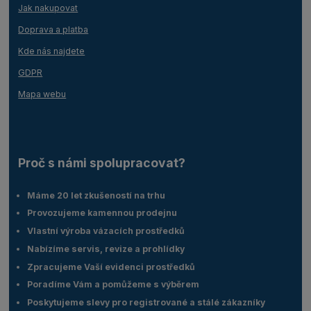
Jak nakupovat
Doprava a platba
Kde nás najdete
GDPR
Mapa webu
Proč s námi spolupracovat?
Máme 20 let zkušeností na trhu
Provozujeme kamennou prodejnu
Vlastní výroba vázacích prostředků
Nabízíme servis, revize a prohlídky
Zpracujeme Vaší evidenci prostředků
Poradíme Vám a pomůžeme s výběrem
Poskytujeme slevy pro registrované a stálé zákazníky