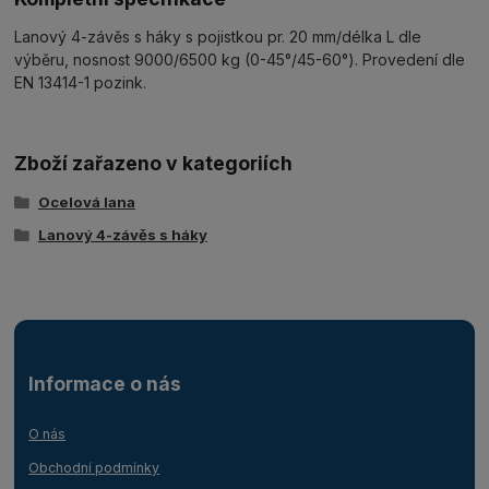
Lanový 4-závěs s háky s pojistkou pr. 20 mm/délka L dle
výběru, nosnost 9000/6500 kg (0-45°/45-60°). Provedení dle
EN 13414-1 pozink.
Zboží zařazeno v kategoriích
Ocelová lana
Lanový 4-závěs s háky
Informace o nás
O nás
Obchodní podmínky