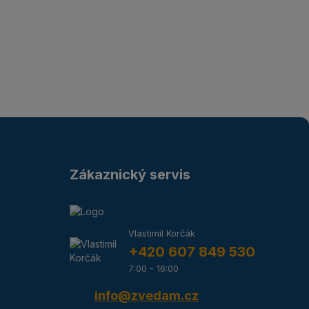
Zákaznický servis
Vlastimil Korčák
+420 607 849 530
7:00 - 16:00
info@zvedam.cz