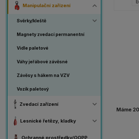
Manipulační zařízení
Svěrky/kleště
Magnety zvedací permanentní
Vidle paletové
Váhy jeřábové závěsné
Závěsy s hákem na VZV
Vozík paletový
Zvedací zařízení
Máme 20 
Lesnické řetězy, kladky
Ochranné prostředky/OOPP