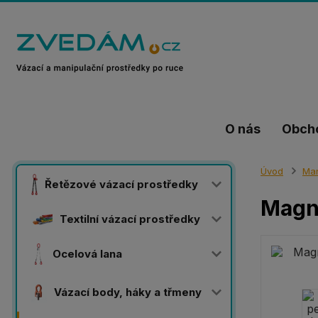
O nás
Obch
Úvod
Man
Řetězové vázací prostředky
Magn
Textilní vázací prostředky
Ocelová lana
Vázací body, háky a třmeny