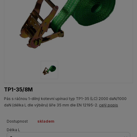
TP1-35/8M
Pás s ráčnou 1-dílný kotevní upínací typ TP1-35 (LC) 2000 daN/1000
daN (délka L dle výběru) šíře 35 mm dle EN 12195-2.
celý popis
Dostupnost
skladem
Délka L