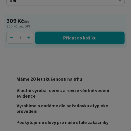
309 Kč
/
ks
255 Kč
bez DPH
Přidat do košíku
Máme 20 let zkušeností na trhu
Vlastní výroba, servis a revize včetně vedení
evidence
Vyrobíme a dodáme dle požadavku atypické
provedení
Poskytujeme slevy pro naše stálé zákazníky