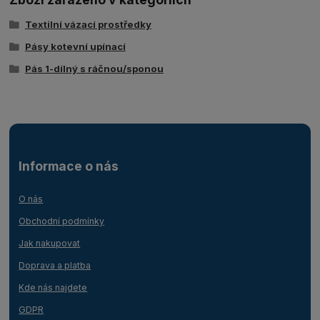
Textilní vázací prostředky
Pásy kotevní upínací
Pás 1-dílný s ráčnou/sponou
Informace o nás
O nás
Obchodní podmínky
Jak nakupovat
Doprava a platba
Kde nás najdete
GDPR