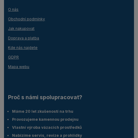
O nás
Obchodní podmínky
Jak nakupovat
Doprava a platba
Kde nás najdete
GDPR
Mapa webu
Proč s námi spolupracovat?
Máme 20 let zkušeností na trhu
Provozujeme kamennou prodejnu
Vlastní výroba vázacích prostředků
Nabízíme servis, revize a prohlídky