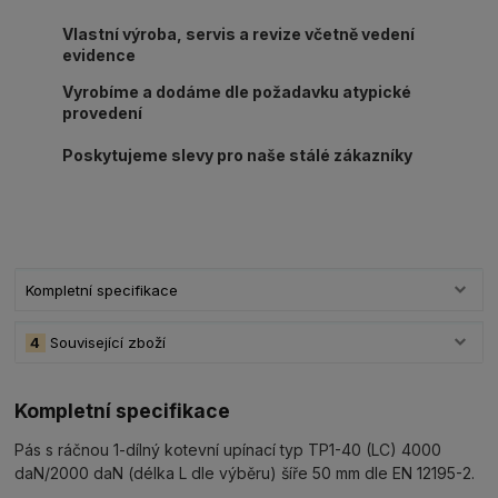
Vlastní výroba, servis a revize včetně vedení
evidence
Vyrobíme a dodáme dle požadavku atypické
provedení
Poskytujeme slevy pro naše stálé zákazníky
Kompletní specifikace
4
Související zboží
Kompletní specifikace
Pás s ráčnou 1-dílný kotevní upínací typ TP1-40 (LC) 4000
daN/2000 daN (délka L dle výběru) šíře 50 mm dle EN 12195-2.