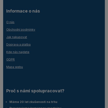
Informace o nás
O nás
Obchodní podmínky
Jak nakupovat
Doprava a platba
Kde nás najdete
GDPR
Mapa webu
Proč s námi spolupracovat?
Máme 20 let zkušeností na trhu