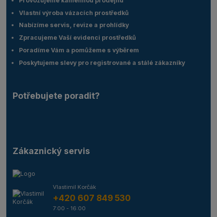
Provozujeme kamennou prodejnu
Vlastní výroba vázacích prostředků
Nabízíme servis, revize a prohlídky
Zpracujeme Vaší evidenci prostředků
Poradíme Vám a pomůžeme s výběrem
Poskytujeme slevy pro registrované a stálé zákazníky
Potřebujete poradit?
Zákaznický servis
Vlastimil Korčák
+420 607 849 530
7:00 - 16:00