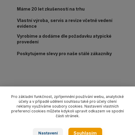
Máme 20 let zkušeností na trhu
Vlastní výroba, servis a revize včetně vedení
evidence
Vyrobíme a dodáme dle požadavku atypické
provedení
Poskytujeme slevy pro naše stálé zákazníky
Kompletní specifikace
Pro základní funkčnost, zpříjemnění používání webu, analytické
účely a v případě udělení souhlasu také pro účely cílení
Lanový 1-závěs oko-hák s pojistkou pr. 10 mm/délka L dle
reklamy využíváme soubory cookies. Nastavení vlastních
výběru, nosnost 1 000 kg. Provedení dle EN 13414-1 pozink.
preferencí cookies můžete kdykoli upravit odkazem ve spodní
části stránek.
Zboží zařazeno v kategoriích
Souhlasím
Nastavení