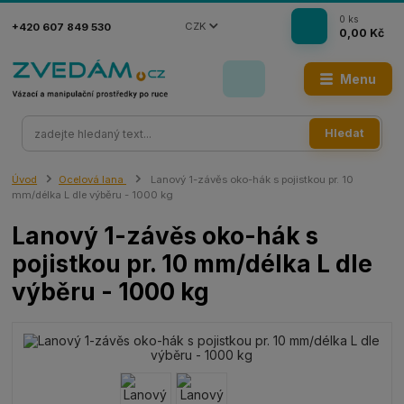
0
ks
CZK
+420 607 849 530
0,00 Kč
Menu
Hledat
Úvod
Ocelová lana
Lanový 1-závěs oko-hák s pojistkou pr. 10
mm/délka L dle výběru - 1000 kg
Lanový 1-závěs oko-hák s
pojistkou pr. 10 mm/délka L dle
výběru - 1000 kg