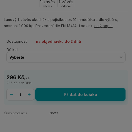
Lanový 1-závěs oko-hák s pojistkou pr. 10 mm/délka L dle výběru,
nosnost 1 000 kg. Provedení dle EN 13414-1 pozink.
celý popis
Dostupnost
na objednávku do 2 dnů
Délka L
296 Kč
/
ks
245 Kč
bez DPH
Přidat do košíku
Číslo produktu:
0527