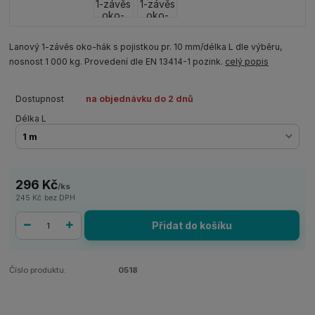
Lanový 1-závěs oko-hák s pojistkou pr. 10 mm/délka L dle výběru,
nosnost 1 000 kg. Provedení dle EN 13414-1 pozink.
celý popis
Dostupnost
na objednávku do 2 dnů
Délka L
296 Kč
/
ks
245 Kč
bez DPH
Přidat do košíku
Číslo produktu:
0518