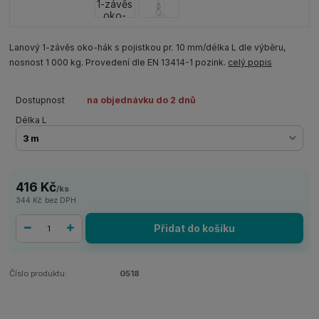
Lanový 1-závěs oko-hák s pojistkou pr. 10 mm/délka L dle výběru,
nosnost 1 000 kg. Provedení dle EN 13414-1 pozink.
celý popis
Dostupnost
na objednávku do 2 dnů
Délka L
416 Kč
/
ks
344 Kč
bez DPH
Přidat do košíku
Číslo produktu:
0518