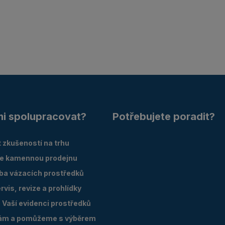
mi spolupracovat?
Potřebujete poradit?
 zkušeností na trhu
e kamennou prodejnu
oba vázacích prostředků
vis, revize a prohlídky
Vaší evidenci prostředků
ám a pomůžeme s výběrem