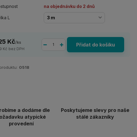
stupnost
na objednávku do 2 dnů
lka L
25 Kč
/
ks
Přidat do košíku
9 Kč
bez DPH
 produktu:
0518
robíme a dodáme dle
Poskytujeme slevy pro naše
ožadavku atypické
stálé zákazníky
provedení