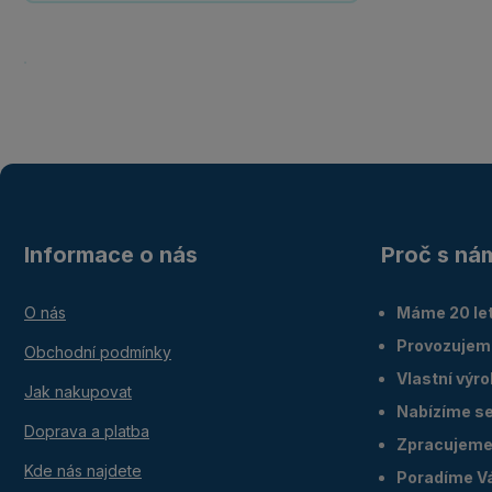
Informace o nás
Proč s ná
O nás
Máme 20 let
Provozujem
Obchodní podmínky
Vlastní výr
Jak nakupovat
Nabízíme ser
Doprava a platba
Zpracujeme 
Kde nás najdete
Poradíme V