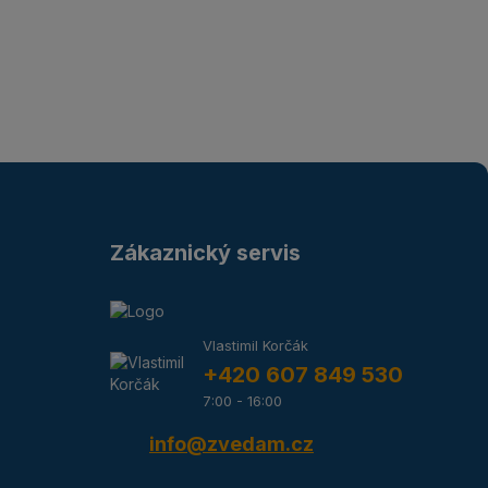
Zákaznický servis
Vlastimil Korčák
+420 607 849 530
7:00 - 16:00
info@zvedam.cz